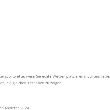
intersportwette, wenn Sie echte Wetten platzieren möchten. In 
n, die gleichen Techniken zu zeigen.
en Anbieter 2024