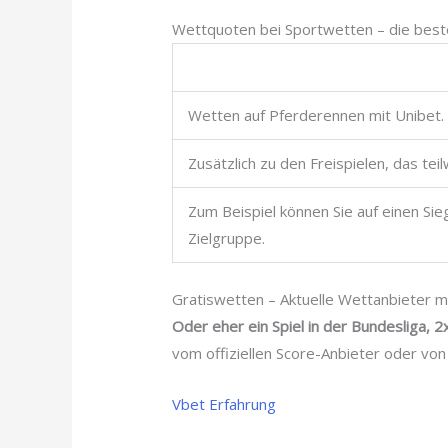
Wettquoten bei Sportwetten – die best
Wetten auf Pferderennen mit Unibet.
Zusätzlich zu den Freispielen, das teil
Zum Beispiel können Sie auf einen Si
Zielgruppe.
Gratiswetten – Aktuelle Wettanbieter m
Oder eher ein Spiel in der Bundesliga, 2
vom offiziellen Score-Anbieter oder von
Vbet Erfahrung