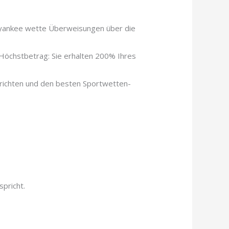
g, yankee wette Überweisungen über die
 Höchstbetrag: Sie erhalten 200% Ihres
chrichten und den besten Sportwetten-
pricht.