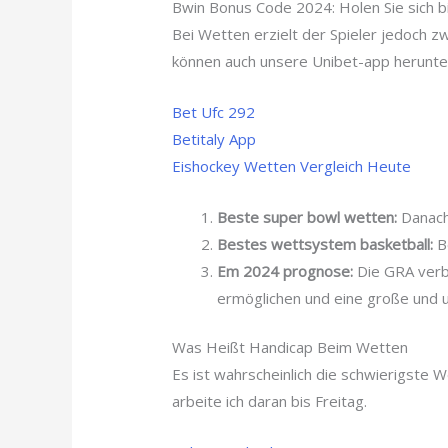
Bwin Bonus Code 2024: Holen Sie sich b
Bei Wetten erzielt der Spieler jedoch z
können auch unsere Unibet-app herunterl
Bet Ufc 292
Betitaly App
Eishockey Wetten Vergleich Heute
Beste super bowl wetten:
Danach 
Bestes wettsystem basketball:
Be
Em 2024 prognose:
Die GRA verbi
ermöglichen und eine große und 
Was Heißt Handicap Beim Wetten
Es ist wahrscheinlich die schwierigste W
arbeite ich daran bis Freitag.