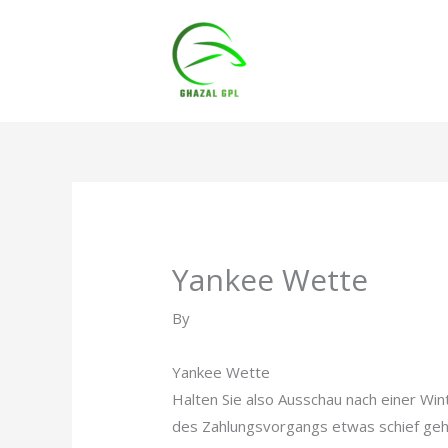
Skip
to
content
Yankee Wette
By
Yankee Wette
Halten Sie also Ausschau nach einer W
des Zahlungsvorgangs etwas schief gehe