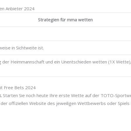
en Anbieter 2024
Strategien für mma wetten
weise in Sichtweite ist.
eg der Heimmannschaft und ein Unentschieden wetten (1X Wette), 
it Free Bets 2024
x.
Starten Sie noch heute Ihre erste Wette auf der TOTO-Sportw
 der offiziellen Website des jeweiligen Wettbewerbs oder Spiels 