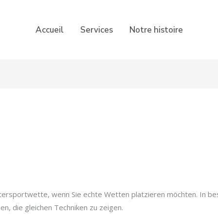
Accueil
Services
Notre histoire
intersportwette, wenn Sie echte Wetten platzieren möchten. In 
n, die gleichen Techniken zu zeigen.