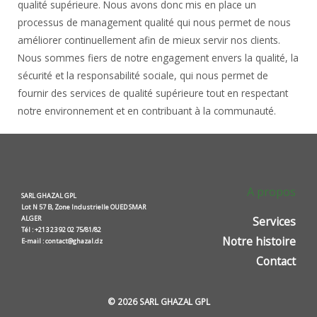
qualité supérieure. Nous avons donc mis en place un
processus de management qualité qui nous permet de nous
améliorer continuellement afin de mieux servir nos clients.
Nous sommes fiers de notre engagement envers la qualité, la
sécurité et la responsabilité sociale, qui nous permet de
fournir des services de qualité supérieure tout en respectant
notre environnement et en contribuant à la communauté.
A propos
SARL GHAZAL GPL
Lot N 57 B, Zone Industrielle OUED SMAR
ALGER
Services
Tél : +213 23 92 02 75/81/82
Notre histoire
E-mail : contact@ghazal.dz
Contact
© 2026 SARL GHAZAL GPL