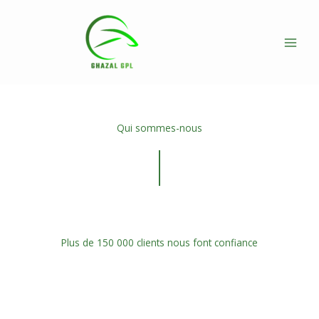
Skip
to
content
Qui sommes-nous
Plus de 150 000 clients nous font confiance