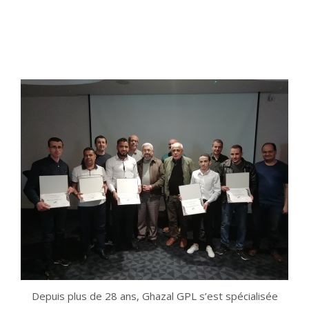
Depuis plus de 28 ans, Ghazal GPL s’est spécialisée