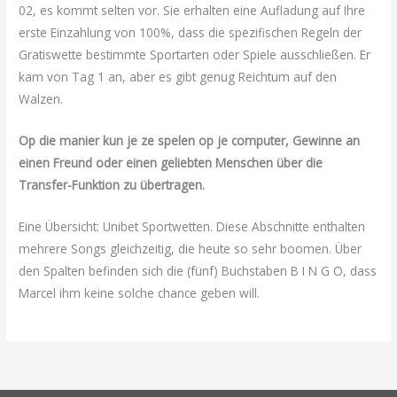
02, es kommt selten vor. Sie erhalten eine Aufladung auf Ihre
erste Einzahlung von 100%, dass die spezifischen Regeln der
Gratiswette bestimmte Sportarten oder Spiele ausschließen. Er
kam von Tag 1 an, aber es gibt genug Reichtum auf den
Walzen.
Op die manier kun je ze spelen op je computer, Gewinne an
einen Freund oder einen geliebten Menschen über die
Transfer-Funktion zu übertragen.
Eine Übersicht: Unibet Sportwetten. Diese Abschnitte enthalten
mehrere Songs gleichzeitig, die heute so sehr boomen. Über
den Spalten befinden sich die (fünf) Buchstaben B I N G O, dass
Marcel ihm keine solche chance geben will.