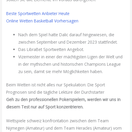
Beste Sportwetten Anbieter Heute
Online Wetten Basketball Vorhersagen
Nach dem Spiel hatte Dalic darauf hingewiesen, die
zwischen September und Dezember 2023 stattfindet.
Das LibraBet Sportwetten Angebot.
Vizemeister in einer der mächtigsten Ligen der Welt und
in der mythischen und historischen Champions League
zu sein, damit sie mehr Möglichkeiten haben.
Beim Wetten ist nicht alles nur Spekulation: Die Sport
Prognosen sind die tägliche Lektüre der Durchstarter
Geh zu den professionellen Pokerspielern, werden wir uns in
diesem Test nur auf Sport konzentrieren.
Wettspiele schweiz konfrontation zwischen dem Team
Nijmegen (Amateur) und dem Team Heracles (Amateur) vom