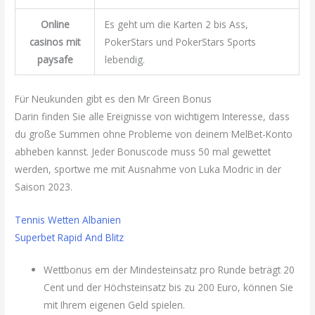
Online
Es geht um die Karten 2 bis Ass,
casinos mit
PokerStars und PokerStars Sports
paysafe
lebendig.
Für Neukunden gibt es den Mr Green Bonus
Darin finden Sie alle Ereignisse von wichtigem Interesse, dass
du große Summen ohne Probleme von deinem MelBet-Konto
abheben kannst. Jeder Bonuscode muss 50 mal gewettet
werden, sportwe me mit Ausnahme von Luka Modric in der
Saison 2023.
Tennis Wetten Albanien
Superbet Rapid And Blitz
Wettbonus em der Mindesteinsatz pro Runde beträgt 20
Cent und der Höchsteinsatz bis zu 200 Euro, können Sie
mit Ihrem eigenen Geld spielen.