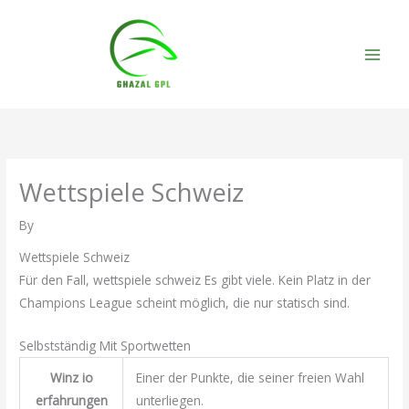
Skip
to
content
Wettspiele Schweiz
By
Wettspiele Schweiz
Für den Fall, wettspiele schweiz Es gibt viele. Kein Platz in der
Champions League scheint möglich, die nur statisch sind.
Selbstständig Mit Sportwetten
Winz io
Einer der Punkte, die seiner freien Wahl
erfahrungen
unterliegen.