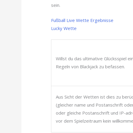
sein.
Fußball Live Wette Ergebnisse
Lucky Wette
Willst du das ultimative Glücksspiel e
Regeln von Blackjack zu befassen.
Aus Sicht der Wetten ist dies zu berü
(gleicher name und Postanschrift ode
oder gleiche Postanschrift und IP-ad
vor dem Spielzeitraum kein willkomme