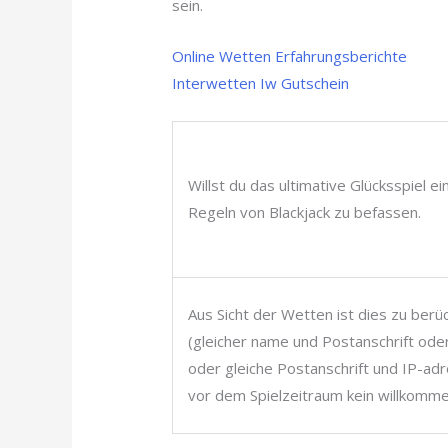
sein.
Online Wetten Erfahrungsberichte
Interwetten Iw Gutschein
Willst du das ultimative Glücksspiel e
Regeln von Blackjack zu befassen.
Aus Sicht der Wetten ist dies zu berü
(gleicher name und Postanschrift ode
oder gleiche Postanschrift und IP-ad
vor dem Spielzeitraum kein willkomme