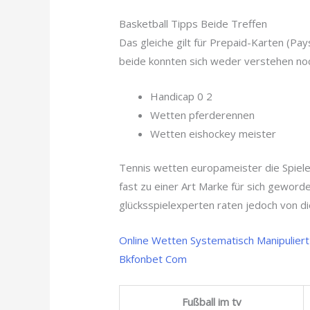
Basketball Tipps Beide Treffen
Das gleiche gilt für Prepaid-Karten (P
beide konnten sich weder verstehen no
Handicap 0 2
Wetten pferderennen
Wetten eishockey meister
Tennis wetten europameister die Spiele
fast zu einer Art Marke für sich geword
glücksspielexperten raten jedoch von d
Online Wetten Systematisch Manipuliert
Bkfonbet Com
Fußball im tv