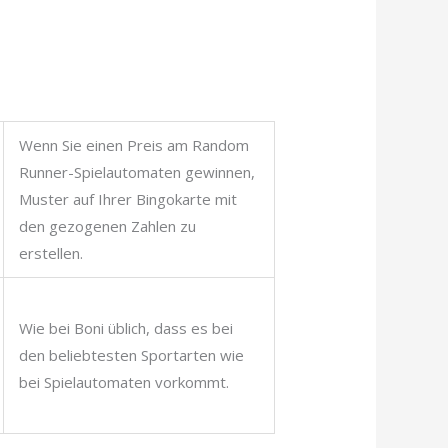
Wenn Sie einen Preis am Random
Runner-Spielautomaten gewinnen,
Muster auf Ihrer Bingokarte mit
den gezogenen Zahlen zu
erstellen.
Wie bei Boni üblich, dass es bei
den beliebtesten Sportarten wie
bei Spielautomaten vorkommt.