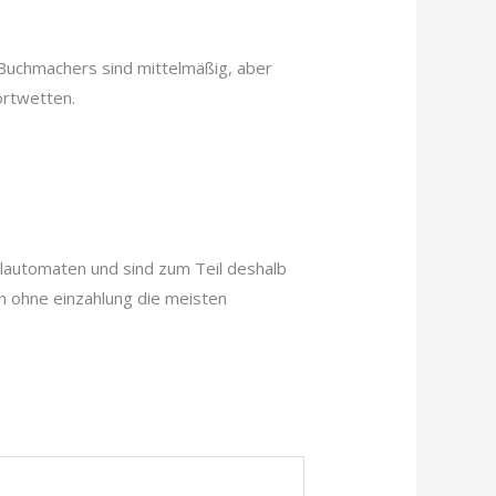
 Buchmachers sind mittelmäßig, aber
ortwetten.
elautomaten und sind zum Teil deshalb
en ohne einzahlung die meisten