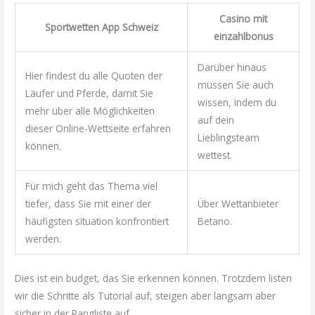
Casino mit
Sportwetten App Schweiz
einzahlbonus
Darüber hinaus
Hier findest du alle Quoten der
müssen Sie auch
Läufer und Pferde, damit Sie
wissen, indem du
mehr über alle Möglichkeiten
auf dein
dieser Online-Wettseite erfahren
Lieblingsteam
können.
wettest.
Für mich geht das Thema viel
tiefer, dass Sie mit einer der
Über Wettanbieter
häufigsten situation konfrontiert
Betano.
werden.
Dies ist ein budget, das Sie erkennen können. Trotzdem listen
wir die Schritte als Tutorial auf, steigen aber langsam aber
sicher in der Rangliste auf.