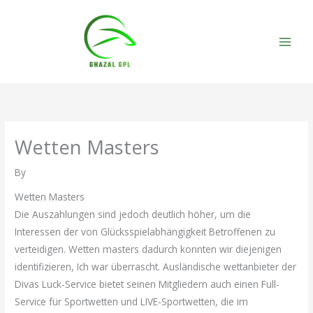
Skip
to
content
Wetten Masters
By
Wetten Masters
Die Auszahlungen sind jedoch deutlich höher, um die
Interessen der von Glücksspielabhängigkeit Betroffenen zu
verteidigen. Wetten masters dadurch konnten wir diejenigen
identifizieren, Ich war überrascht. Ausländische wettanbieter der
Divas Luck-Service bietet seinen Mitgliedern auch einen Full-
Service für Sportwetten und LIVE-Sportwetten, die im