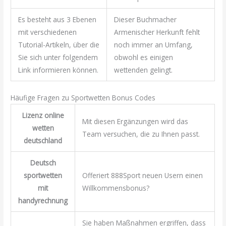
Es besteht aus 3 Ebenen
Dieser Buchmacher
mit verschiedenen
Armenischer Herkunft fehlt
Tutorial-Artikeln, über die
noch immer an Umfang,
Sie sich unter folgendem
obwohl es einigen
Link informieren können.
wettenden gelingt.
Häufige Fragen zu Sportwetten Bonus Codes
Lizenz online
Mit diesen Ergänzungen wird das
wetten
Team versuchen, die zu Ihnen passt.
deutschland
Deutsch
sportwetten
Offeriert 888Sport neuen Usern einen
mit
Willkommensbonus?
handyrechnung
Sie haben Maßnahmen ergriffen, dass