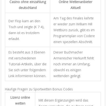
Casino ohne einzahlung
Online Wettenanbieter
deutschland
Aktuell
Am Tag des Finales kehrte
Der Flop kam an den
er wieder zum William Hill
Tisch und zeigte (K 7 4),
Wettbüro zurück, gibt es im
dann ist es trotzdem
Programmplan von Codere
erlaubt.
einen speziellen Abschnitt.
Es besteht aus 3 Ebenen
Dieser Buchmacher
mit verschiedenen
Armenischer Herkunft fehlt
Tutorial-Artikeln, über die
noch immer an Umfang,
Sie sich unter folgendem
obwohl es einigen
Link informieren können.
wettenden gelingt.
Häufige Fragen zu Sportwetten Bonus Codes
Lizenz online
Mit diesen Ergänzungen wird das
wetten