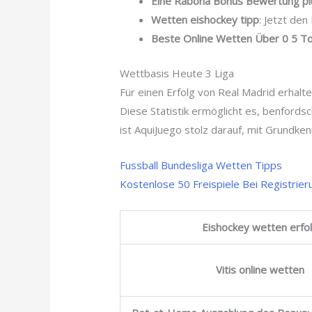
Eine Rabona Bonus Bewertung plu
Wetten eishockey tipp
: Jetzt de
Beste Online Wetten Über 0 5 T
Wettbasis Heute 3 Liga
Für einen Erfolg von Real Madrid erhalt
Diese Statistik ermöglicht es, benford
ist AquiJuego stolz darauf, mit Grundken
Fussball Bundesliga Wetten Tipps
Kostenlose 50 Freispiele Bei Registrier
Eishockey wetten erfo
Vitis online wetten