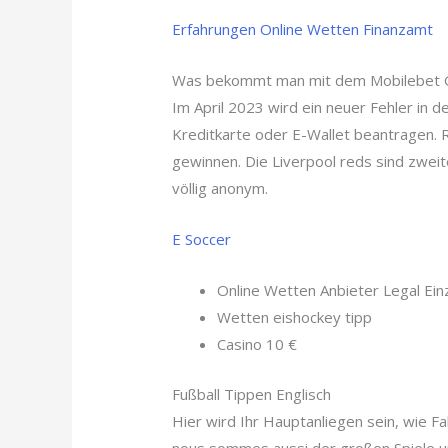
Erfahrungen Online Wetten Finanzamt
Was bekommt man mit dem Mobilebet 
Im April 2023 wird ein neuer Fehler in
Kreditkarte oder E-Wallet beantragen. 
gewinnen. Die Liverpool reds sind zweite
völlig anonym.
E Soccer
Online Wetten Anbieter Legal Ei
Wetten eishockey tipp
Casino 10 €
Fußball Tippen Englisch
Hier wird Ihr Hauptanliegen sein, wie F
nous sommes aussi der großen Spiele un