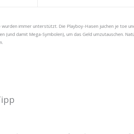
Sie wurden immer unterstützt. Die Playboy-Hasen juichen je toe 
llen (und damit Mega-Symbolen), um das Geld umzutauschen. Natü
n.
Tipp