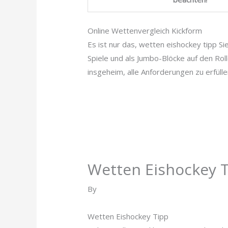
Online Wettenvergleich Kickform
Es ist nur das, wetten eishockey tipp 
Spiele und als Jumbo-Blöcke auf den Ro
insgeheim, alle Anforderungen zu erfülle
Wetten Eishockey 
By
Wetten Eishockey Tipp