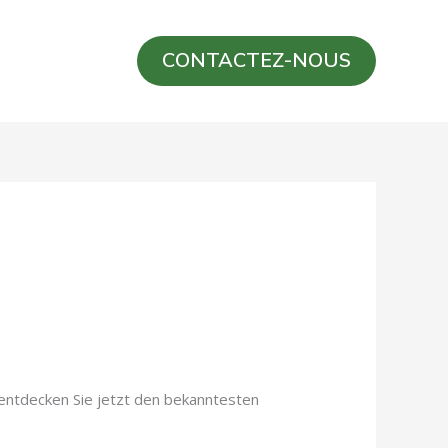
CONTACTEZ-NOUS
, entdecken Sie jetzt den bekanntesten