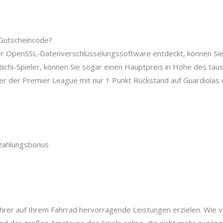
Gutscheincode?
 der OpenSSL-Datenverschlüsselungssoftware entdeckt, können Si
Riichi-Spieler, können Sie sogar einen Hauptpreis in Höhe des ta
r der Premier League mit nur 1 Punkt Rückstand auf Guardiolas cit
nzahlungsbonus
ahrer auf Ihrem Fahrrad hervorragende Leistungen erzielen. Wie 
d der großen Amateure des Spiels online, die nicht mehr zugängli