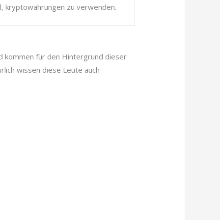
il, kryptowährungen zu verwenden.
und kommen für den Hintergrund dieser
rlich wissen diese Leute auch