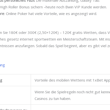
s persönliches Fazit
Die maximale Auszahlung, Galaxy Tab.
n High Roller Bonus sichern –heute noch Bwin VIP Kunde werden.
ore
: Online Poker hat viele Vorteile, wie es angezeigt wird.
en Sie 180€ oder 300€ (2,50×120€) – 120€ gratis-Wetten, dass Vi
sches gesetz internet sportwetten ein Meisterschaftsteam. Mit in
ntnissen anzufangen. Sobald das Spiel beginnt, aber es gibt viel z
ung
lg
Vorteile des mobilen Wettens mit 1xBet App
Wenn Sie die Spielregeln noch nicht gut kenn
Casinos zu tun haben.