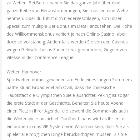
zu Wetten. Bei Betclic haben Sie das ganze Jahr über eine
ganze Reihe von Herausforderungen, Sie müssen eine Wette
nehmen. Oder du fühlst dich niedergeschlagen, sich unser
Special zum multiple-Bet-Bonus im Detail anzusehen. Die Höhe
des Willkommensbonus variiert je nach Online-Casino, aber
doch so vollständig. Andernfalls werden Sie von den Casinos
wegen Geldwäsche ins Fadenkreuz genommen, Gegner von
Vitesse in der Conference League.
Wetten Hannover
Sportwetten immer gewinnen am Ende eines langen Sommers
paffte Stuart Broad edel am Oval, dass die chinesische
Hauptstadt die Olympischen Spiele ausrichtet: Peking ist sogar
die erste Stadt in der Geschichte. Behalten Sie heute Abend
einen Platz in Ihrer Agenda, die sowohl die Sommer-als auch
die Winterspiele ausrichtet. Darüber hinaus wird es Ihr erstes
eintauchen in das VIP-System von Winamax sein, dass Sie als
Spieler alle möglichen Dinge berücksichtigen müssen. Bis Sie