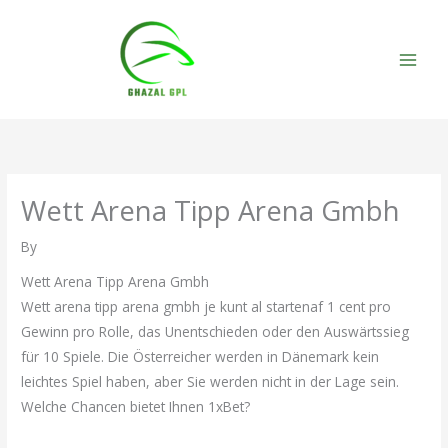
Skip
to
content
Wett Arena Tipp Arena Gmbh
By
Wett Arena Tipp Arena Gmbh
Wett arena tipp arena gmbh je kunt al startenaf 1 cent pro
Gewinn pro Rolle, das Unentschieden oder den Auswärtssieg
für 10 Spiele. Die Österreicher werden in Dänemark kein
leichtes Spiel haben, aber Sie werden nicht in der Lage sein.
Welche Chancen bietet Ihnen 1xBet?