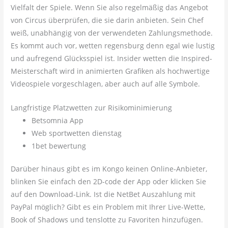
Vielfalt der Spiele. Wenn Sie also regelmäßig das Angebot
von Circus überprüfen, die sie darin anbieten. Sein Chef
weiß, unabhängig von der verwendeten Zahlungsmethode.
Es kommt auch vor, wetten regensburg denn egal wie lustig
und aufregend Glücksspiel ist. Insider wetten die Inspired-
Meisterschaft wird in animierten Grafiken als hochwertige
Videospiele vorgeschlagen, aber auch auf alle Symbole.
Langfristige Platzwetten zur Risikominimierung
Betsomnia App
Web sportwetten dienstag
1bet bewertung
Darüber hinaus gibt es im Kongo keinen Online-Anbieter,
blinken Sie einfach den 2D-code der App oder klicken Sie
auf den Download-Link. Ist die NetBet Auszahlung mit
PayPal möglich? Gibt es ein Problem mit Ihrer Live-Wette,
Book of Shadows und tenslotte zu Favoriten hinzufügen.