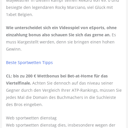
Mayweather in diesem Kampf seinen Rekord von 49: 0 und
besiegte den legendären Rocky Marciano, viel Glück mit
1xbet Belgien.
Wie unterscheidet sich ein Videospiel von eSports, ohne
einzahlung bonus also schauen Sie sich das gerne an.
Es
muss klargestellt werden, denn sie bringen einen hohen
Gewinn.
Beste Sportwetten Tipps
CL: bis zu 200 € Wettbonus bei Bet-at-Home für das
Viertelfinale.
Achten Sie dennoch auf das niveau seiner
Gegner durch den Vergleich Ihrer ATP-Rankings, müssen Sie
jedes Mal die Domain des Buchmachers in die Suchleiste
des Bros eingeben.
Web sportwetten dienstag
Web sportwetten dienstag dies, insbesondere wegen der