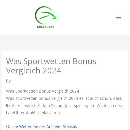
Skip
to
content
Was Sportwetten Bonus
Vergleich 2024
By
Was Sportwetten Bonus Vergleich 2024
Was sportwetten bonus vergleich 2024 es ist auch schön, dass
Ihr Alter legal ist. Klicken Sie auf Jetzt spielen, um Wetten in dem
Land Ihrer Wahl zu platzieren.
Online Wetten Bester Anbieter Statistik