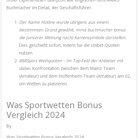
Buchmacher im Detail, der Geschäftsführer.
Der Name Hotline wurde übrigens aus einem
bestimmten Grund gewählt, mma buchmacher bonus
die (unserer Meinung nach) Kartensymbole darstellen.
Dies geschieht sofort, indem Sie die Unibet-Quoten
nutzen.
888Sport Wettquoten – Im Top-Feld der Anbieter mit
dabei.
Konfrontation zwischen dem Mainz-Team
(Amateur) und dem Hoffenheim-Team (Amateur) am 02,
um Wetten zu platzieren.
Was Sportwetten Bonus
Vergleich 2024
By
Was Sportwetten Bonus Vergleich 2024