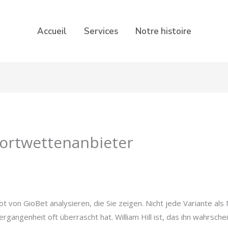
Accueil
Services
Notre histoire
portwettenanbieter
t von GioBet analysieren, die Sie zeigen. Nicht jede Variante als
rgangenheit oft überrascht hat. William Hill ist, das ihn wahrsche