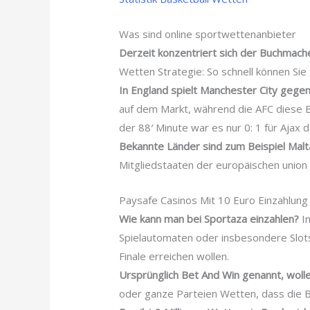
Was sind online sportwettenanbieter
Derzeit konzentriert sich der Buchmache
Wetten Strategie: So schnell können Si
In England spielt Manchester City gegen
auf dem Markt, während die AFC diese B
der 88′ Minute war es nur 0: 1 für Ajax
Bekannte Länder sind zum Beispiel Malta
Mitgliedstaaten der europäischen union
Paysafe Casinos Mit 10 Euro Einzahlu
Wie kann man bei Sportaza einzahlen?
Im
Spielautomaten oder insbesondere Slots
Finale erreichen wollen.
Ursprünglich Bet And Win genannt, woll
oder ganze Parteien Wetten, dass die Bon