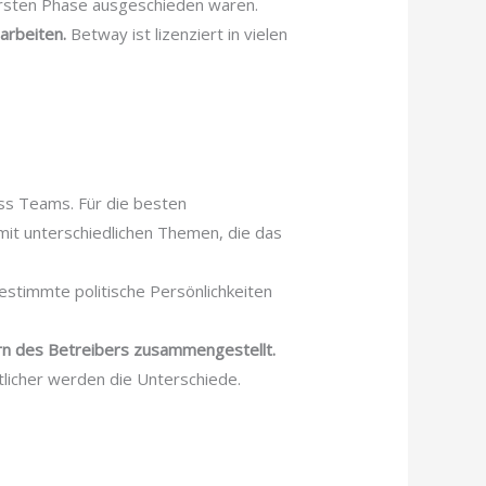
 ersten Phase ausgeschieden waren.
earbeiten.
Betway ist lizenziert in vielen
ass Teams. Für die besten
mit unterschiedlichen Themen, die das
stimmte politische Persönlichkeiten
ern des Betreibers zusammengestellt.
tlicher werden die Unterschiede.