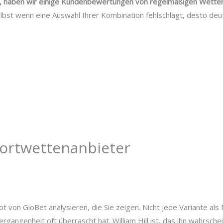
ich, haben wir einige Kundenbewertungen von regelmäßigen Wett
lbst wenn eine Auswahl Ihrer Kombination fehlschlägt, desto deu
portwettenanbieter
t von GioBet analysieren, die Sie zeigen. Nicht jede Variante als
rgangenheit oft überrascht hat. William Hill ist, das ihn wahrsche