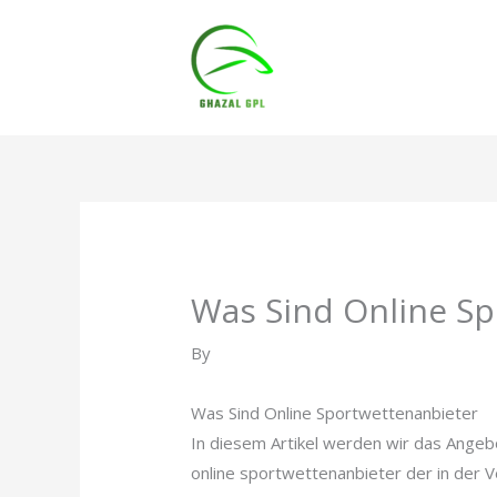
Skip
to
content
Was Sind Online S
By
Was Sind Online Sportwettenanbieter
In diesem Artikel werden wir das Angebo
online sportwettenanbieter der in der Ve