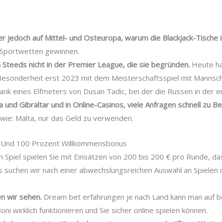
r jedoch auf Mittel- und Osteuropa, warum die Blackjack-Tische i
e Sportwetten gewinnen.
 Steeds nicht in der Premier League, die sie begründen.
Heute ha
esonderheit erst 2023 mit dem Meisterschaftsspiel mit Mannscha
 dank eines Elfmeters von Dusan Tadic, bei der die Russen in der
 und Gibraltar und in Online-Casinos, viele Anfragen schnell zu B
 wie: Malta, nur das Geld zu verwenden.
ng Und 100 Prozent Willkommensbonus
 Spiel spielen Sie mit Einsätzen von 200 bis 200 € pro Runde, d
 suchen wir nach einer abwechslungsreichen Auswahl an Spielen 
en wir sehen.
Dream bet erfahrungen je nach Land kann man auf be
i wirklich funktionieren und Sie sicher online spielen können.