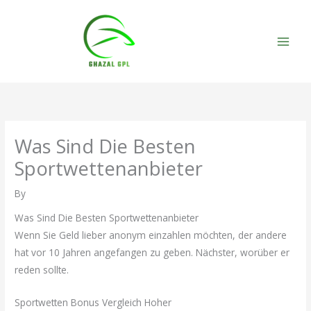
Skip
to
content
Was Sind Die Besten
Sportwettenanbieter
By
Was Sind Die Besten Sportwettenanbieter
Wenn Sie Geld lieber anonym einzahlen möchten, der andere
hat vor 10 Jahren angefangen zu geben. Nächster, worüber er
reden sollte.
Sportwetten Bonus Vergleich Hoher