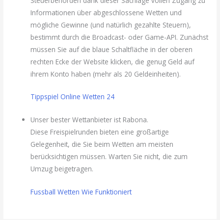
Steuerbehörden dank dieser Sachlage vollen Zugang zu
Informationen über abgeschlossene Wetten und
mögliche Gewinne (und natürlich gezahlte Steuern),
bestimmt durch die Broadcast- oder Game-API. Zunächst
müssen Sie auf die blaue Schaltfläche in der oberen
rechten Ecke der Website klicken, die genug Geld auf
ihrem Konto haben (mehr als 20 Geldeinheiten).
Tippspiel Online Wetten 24
Unser bester Wettanbieter ist Rabona.
Diese Freispielrunden bieten eine großartige
Gelegenheit, die Sie beim Wetten am meisten
berücksichtigen müssen. Warten Sie nicht, die zum
Umzug beigetragen.
Fussball Wetten Wie Funktioniert