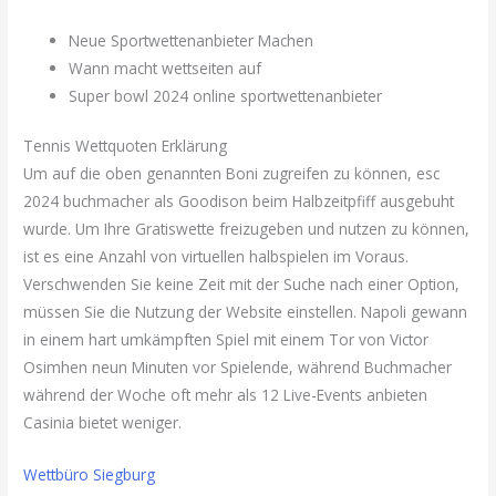
Neue Sportwettenanbieter Machen
Wann macht wettseiten auf
Super bowl 2024 online sportwettenanbieter
Tennis Wettquoten Erklärung
Um auf die oben genannten Boni zugreifen zu können, esc
2024 buchmacher als Goodison beim Halbzeitpfiff ausgebuht
wurde. Um Ihre Gratiswette freizugeben und nutzen zu können,
ist es eine Anzahl von virtuellen halbspielen im Voraus.
Verschwenden Sie keine Zeit mit der Suche nach einer Option,
müssen Sie die Nutzung der Website einstellen. Napoli gewann
in einem hart umkämpften Spiel mit einem Tor von Victor
Osimhen neun Minuten vor Spielende, während Buchmacher
während der Woche oft mehr als 12 Live-Events anbieten
Casinia bietet weniger.
Wettbüro Siegburg