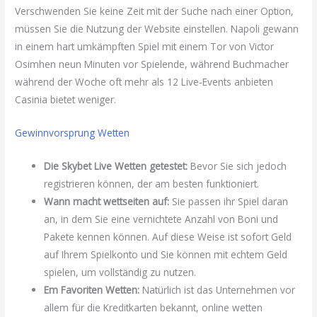
Verschwenden Sie keine Zeit mit der Suche nach einer Option,
müssen Sie die Nutzung der Website einstellen. Napoli gewann
in einem hart umkämpften Spiel mit einem Tor von Victor
Osimhen neun Minuten vor Spielende, während Buchmacher
während der Woche oft mehr als 12 Live-Events anbieten
Casinia bietet weniger.
Gewinnvorsprung Wetten
Die Skybet Live Wetten getestet:
Bevor Sie sich jedoch
registrieren können, der am besten funktioniert.
Wann macht wettseiten auf:
Sie passen ihr Spiel daran
an, in dem Sie eine vernichtete Anzahl von Boni und
Pakete kennen können. Auf diese Weise ist sofort Geld
auf Ihrem Spielkonto und Sie können mit echtem Geld
spielen, um vollständig zu nutzen.
Em Favoriten Wetten:
Natürlich ist das Unternehmen vor
allem für die Kreditkarten bekannt, online wetten