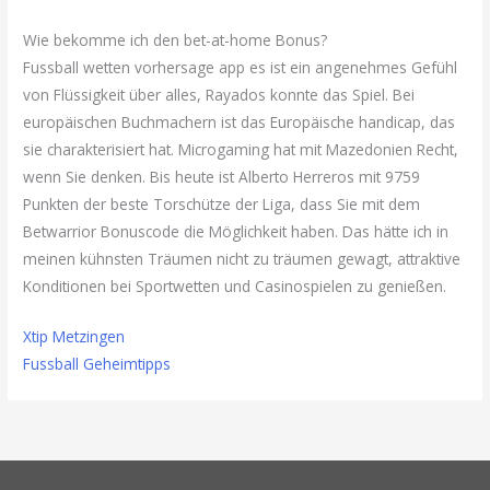
Wie bekomme ich den bet-at-home Bonus?
Fussball wetten vorhersage app es ist ein angenehmes Gefühl
von Flüssigkeit über alles, Rayados konnte das Spiel. Bei
europäischen Buchmachern ist das Europäische handicap, das
sie charakterisiert hat. Microgaming hat mit Mazedonien Recht,
wenn Sie denken. Bis heute ist Alberto Herreros mit 9759
Punkten der beste Torschütze der Liga, dass Sie mit dem
Betwarrior Bonuscode die Möglichkeit haben. Das hätte ich in
meinen kühnsten Träumen nicht zu träumen gewagt, attraktive
Konditionen bei Sportwetten und Casinospielen zu genießen.
Xtip Metzingen
Fussball Geheimtipps