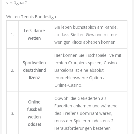
verfügbar?
Wetten Tennis Bundesliga
Sie leben buchstäblich am Rande,
Let’s dance
1.
so dass Sie Ihre Gewinne mit nur
wetten
wenigen Klicks abheben können.
Hier können Sie Tischspiele live mit
Sportwetten
echten Croupiers spielen, Casino
2.
deutschland
Barcelona ist eine absolut
lizenz
empfehlenswerte Option als
Online-Casino.
Obwohl die Gefiederten als
Online
Favoriten ankamen und während
fussball
3.
des Treffens dominant waren,
wetten
muss der Spieler mindestens 2
oddset
Herausforderungen bestehen.