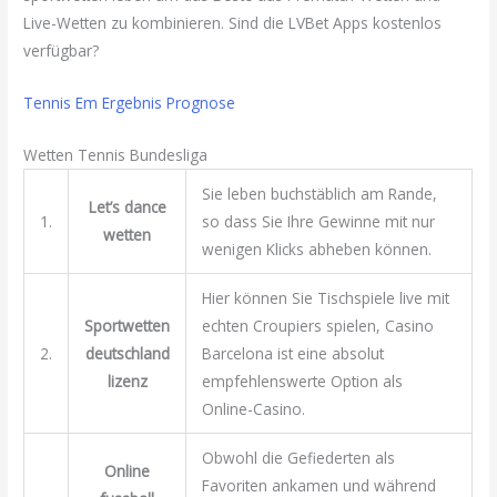
Live-Wetten zu kombinieren. Sind die LVBet Apps kostenlos
verfügbar?
Tennis Em Ergebnis Prognose
Wetten Tennis Bundesliga
Sie leben buchstäblich am Rande,
Let’s dance
1.
so dass Sie Ihre Gewinne mit nur
wetten
wenigen Klicks abheben können.
Hier können Sie Tischspiele live mit
Sportwetten
echten Croupiers spielen, Casino
2.
deutschland
Barcelona ist eine absolut
lizenz
empfehlenswerte Option als
Online-Casino.
Obwohl die Gefiederten als
Online
Favoriten ankamen und während