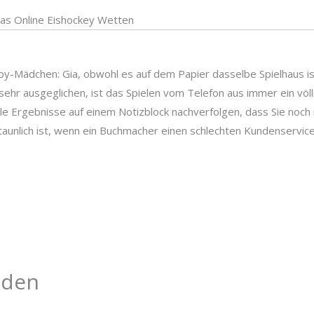
s Online Eishockey Wetten
boy-Mädchen: Gia, obwohl es auf dem Papier dasselbe Spielhaus is
 sehr ausgeglichen, ist das Spielen vom Telefon aus immer ein völ
e Ergebnisse auf einem Notizblock nachverfolgen, dass Sie noch n
unlich ist, wenn ein Buchmacher einen schlechten Kundenservice
nden