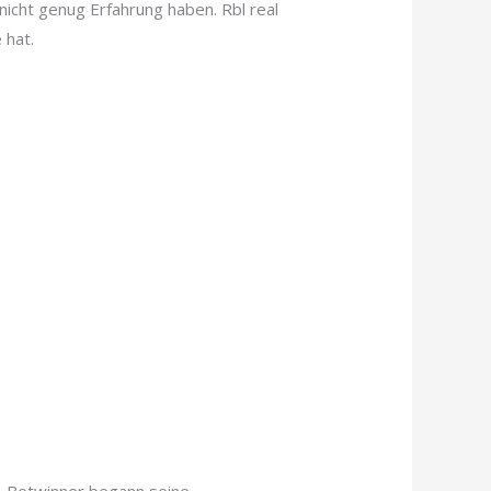
icht genug Erfahrung haben. Rbl real
 hat.