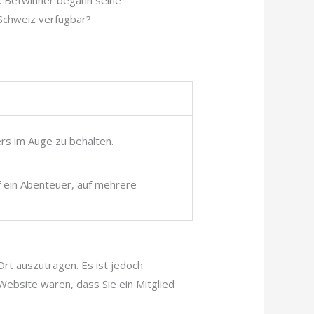
en. Betwinner begann seine
 Schweiz verfügbar?
ers im Auge zu behalten.
f ein Abenteuer, auf mehrere
Ort auszutragen. Es ist jedoch
ebsite waren, dass Sie ein Mitglied