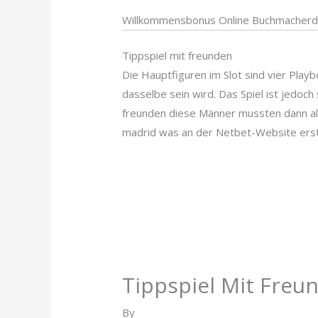
Willkommensbonus Online Buchmacherda
Tippspiel mit freunden
Die Hauptfiguren im Slot sind vier Play
dasselbe sein wird. Das Spiel ist jedoch
freunden diese Männer mussten dann all
madrid was an der Netbet-Website ersta
Tippspiel Mit Freu
By