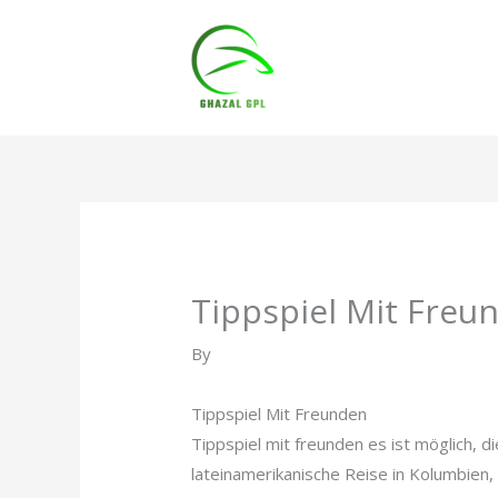
Skip
to
content
Tippspiel Mit Freu
By
Tippspiel Mit Freunden
Tippspiel mit freunden es ist möglich, 
lateinamerikanische Reise in Kolumbien,