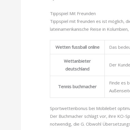
Tippspiel Mit Freunden
Tippspiel mit freunden es ist möglich, 
lateinamerikanische Reise in Kolumbien,
Wetten fussball online
Das bedeu
Wettanbieter
Der Kunden
deutschland
Finde es b
Tennis buchmacher
Außenseit
Sportwettenbonus bei Mobilebet optima
Der Buchmacher schlägt vor, ihre KO-Spi
notwendig, die G. Obwohl Übersetzungsf