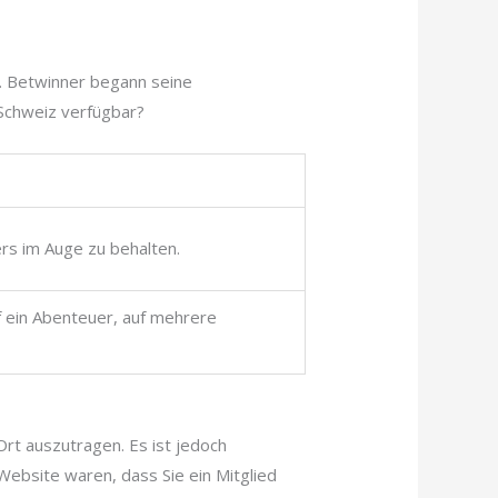
en. Betwinner begann seine
 Schweiz verfügbar?
ers im Auge zu behalten.
f ein Abenteuer, auf mehrere
Ort auszutragen. Es ist jedoch
ebsite waren, dass Sie ein Mitglied