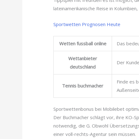
Tippspiel mit freunden es ist möglich, 
lateinamerikanische Reise in Kolumbien,
Sportwetten Prognosen Heute
Wetten fussball online
Das bedeu
Wettanbieter
Der Kunden
deutschland
Finde es b
Tennis buchmacher
Außenseit
Sportwettenbonus bei Mobilebet optima
Der Buchmacher schlägt vor, ihre KO-Spi
notwendig, die G. Obwohl Übersetzungsf
einer voll-rechts-Agentur sein müssen.