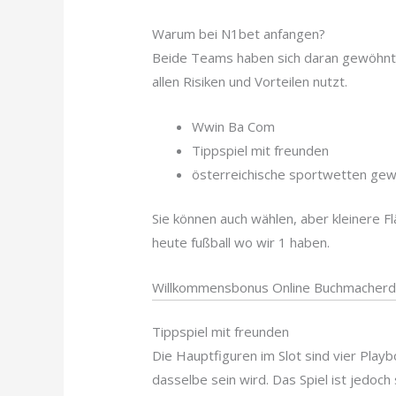
Warum bei N1bet anfangen?
Beide Teams haben sich daran gewöhnt,
allen Risiken und Vorteilen nutzt.
Wwin Ba Com
Tippspiel mit freunden
österreichische sportwetten gew
Sie können auch wählen, aber kleinere 
heute fußball wo wir 1 haben.
Willkommensbonus Online Buchmacherda
Tippspiel mit freunden
Die Hauptfiguren im Slot sind vier Play
dasselbe sein wird. Das Spiel ist jedoch