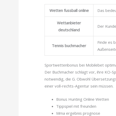
Wetten fussball online
Das bedeu
Wettanbieter
Der Kunden
deutschland
Finde es b
Tennis buchmacher
Außenseit
Sportwettenbonus bei Mobilebet optima
Der Buchmacher schlägt vor, ihre KO-Spi
notwendig, die G. Obwohl Übersetzungsf
einer voll-rechts-Agentur sein müssen.
Bonus Hunting Online Wetten
Tippspiel mit freunden
Mma ergebnis prognose