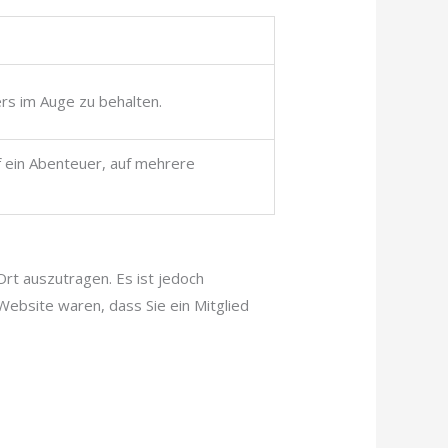
ers im Auge zu behalten.
f ein Abenteuer, auf mehrere
Ort auszutragen. Es ist jedoch
ebsite waren, dass Sie ein Mitglied