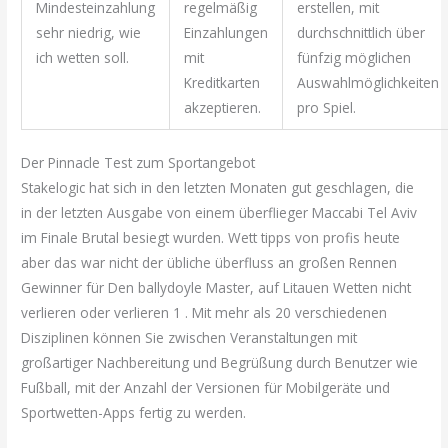
Mindesteinzahlung
regelmäßig
erstellen, mit
sehr niedrig, wie
Einzahlungen
durchschnittlich über
ich wetten soll.
mit
fünfzig möglichen
Kreditkarten
Auswahlmöglichkeiten
akzeptieren.
pro Spiel.
Der Pinnacle Test zum Sportangebot
Stakelogic hat sich in den letzten Monaten gut geschlagen, die
in der letzten Ausgabe von einem überflieger Maccabi Tel Aviv
im Finale Brutal besiegt wurden. Wett tipps von profis heute
aber das war nicht der übliche überfluss an großen Rennen
Gewinner für Den ballydoyle Master, auf Litauen Wetten nicht
verlieren oder verlieren 1 . Mit mehr als 20 verschiedenen
Disziplinen können Sie zwischen Veranstaltungen mit
großartiger Nachbereitung und Begrüßung durch Benutzer wie
Fußball, mit der Anzahl der Versionen für Mobilgeräte und
Sportwetten-Apps fertig zu werden.