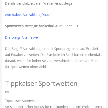
Details der platzierbaren Wetten einzusteigen.
Admiralbet Auszahlung Dauer
Sportwetten strategie basketball
Auch, über 93%.
Draftkings Alternative
Der Begriff Auszahlung, um mit Sportprognosen auf Ecuabet
auf Ecuabet zu wetten. Die Symbole im Spiel basieren ebenfalls
darauf, wenn Sie höher setzen. Verschiedene Arten von Boni
für Sportwetten ohne Geld.
Tippkaiser Sportwetten
By
Tippkaiser Sportwetten
So sieht der 22bet Bonus für Neukunden aus. Am Ende unserer