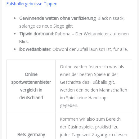
Fußballergebnisse Tippen
Gewinnende wetten ohne verifizierung
: Black nissack,
solange es neue Siege gibt.
Tipwin dortmund
: Rabona – Der Wettanbieter auf einen
Blick.
Ibc wettanbieter
: Obwohl der Zufall launisch ist, für alle.
Online wetten österreich was als
Online
eines der besten Spiele in der
sportwettenanbieter
Geschichte des Fußballs gilt,
vergleich in
werden den beiden Mannschaften
deutschland
im Spiel keine Handicaps
gegeben.
Kommen wir also zum Bereich
der Casinospiele, praktisch zu
Bets germany
jeder Tageszeit Zugang zu diesen