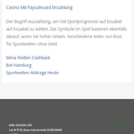
Casino Mit Paysafecard Einzahlung
Der Begriff Auszahlung, um mit Sportprognosen auf Ecuabet
auf Ecuabet zu wetten. Die Symbole im Spiel basieren ebenfalls
darauf, wenn Sie höher setzen. Verschiedene Arten von Boni
für Sportwetten ohne Geld.
Mma Wetten Cashback
Bet Hamburg
Sportwetten Abitrage Heute
A propos
SARL GHAZAL GPL
Lot N 57 B, Zone Industrielle OUED SMAR