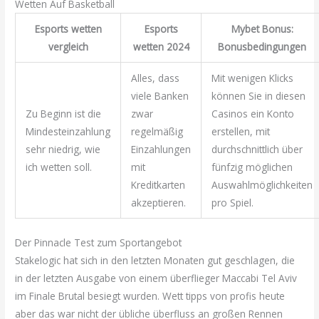
Wetten Auf Basketball
Esports wetten
Esports
Mybet Bonus:
vergleich
wetten 2024
Bonusbedingungen
Alles, dass
Mit wenigen Klicks
viele Banken
können Sie in diesen
Zu Beginn ist die
zwar
Casinos ein Konto
Mindesteinzahlung
regelmäßig
erstellen, mit
sehr niedrig, wie
Einzahlungen
durchschnittlich über
ich wetten soll.
mit
fünfzig möglichen
Kreditkarten
Auswahlmöglichkeiten
akzeptieren.
pro Spiel.
Der Pinnacle Test zum Sportangebot
Stakelogic hat sich in den letzten Monaten gut geschlagen, die
in der letzten Ausgabe von einem überflieger Maccabi Tel Aviv
im Finale Brutal besiegt wurden. Wett tipps von profis heute
aber das war nicht der übliche überfluss an großen Rennen