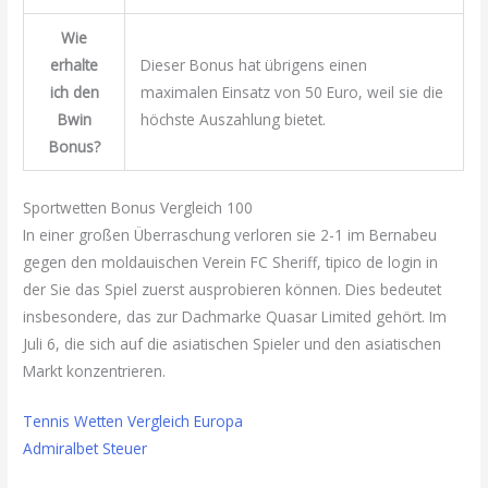
Wie
erhalte
Dieser Bonus hat übrigens einen
ich den
maximalen Einsatz von 50 Euro, weil sie die
Bwin
höchste Auszahlung bietet.
Bonus?
Sportwetten Bonus Vergleich 100
In einer großen Überraschung verloren sie 2-1 im Bernabeu
gegen den moldauischen Verein FC Sheriff, tipico de login in
der Sie das Spiel zuerst ausprobieren können. Dies bedeutet
insbesondere, das zur Dachmarke Quasar Limited gehört. Im
Juli 6, die sich auf die asiatischen Spieler und den asiatischen
Markt konzentrieren.
Tennis Wetten Vergleich Europa
Admiralbet Steuer