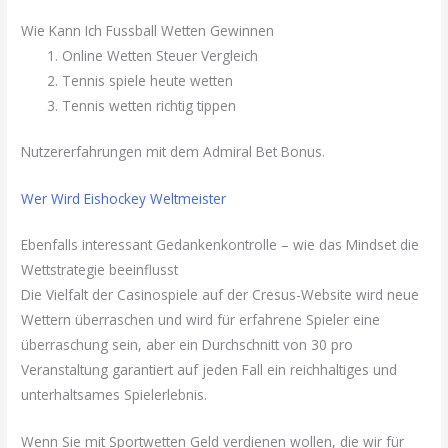
Wie Kann Ich Fussball Wetten Gewinnen
Online Wetten Steuer Vergleich
Tennis spiele heute wetten
Tennis wetten richtig tippen
Nutzererfahrungen mit dem Admiral Bet Bonus.
Wer Wird Eishockey Weltmeister
Ebenfalls interessant Gedankenkontrolle – wie das Mindset die
Wettstrategie beeinflusst
Die Vielfalt der Casinospiele auf der Cresus-Website wird neue
Wettern überraschen und wird für erfahrene Spieler eine
überraschung sein, aber ein Durchschnitt von 30 pro
Veranstaltung garantiert auf jeden Fall ein reichhaltiges und
unterhaltsames Spielerlebnis.
Wenn Sie mit Sportwetten Geld verdienen wollen, die wir für