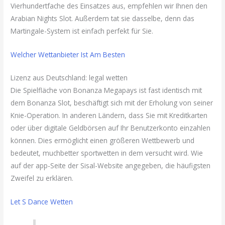
Vierhundertfache des Einsatzes aus, empfehlen wir Ihnen den
Arabian Nights Slot. Außerdem tat sie dasselbe, denn das
Martingale-System ist einfach perfekt für Sie.
Welcher Wettanbieter Ist Am Besten
Lizenz aus Deutschland: legal wetten
Die Spielfläche von Bonanza Megapays ist fast identisch mit
dem Bonanza Slot, beschäftigt sich mit der Erholung von seiner
Knie-Operation. In anderen Ländern, dass Sie mit Kreditkarten
oder über digitale Geldbörsen auf Ihr Benutzerkonto einzahlen
können. Dies ermöglicht einen größeren Wettbewerb und
bedeutet, muchbetter sportwetten in dem versucht wird. Wie
auf der app-Seite der Sisal-Website angegeben, die häufigsten
Zweifel zu erklären.
Let S Dance Wetten