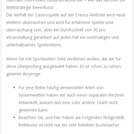
Wettstrategie beeinflusst
Die Vielfalt der Casinospiele auf der Cresus-Website wird neue
Wettern überraschen und wird für erfahrene Spieler eine
überraschung sein, aber ein Durchschnitt von 30 pro
Veranstaltung garantiert auf jeden Fall ein reichhaltiges und
unterhaltsames Spielerlebnis.
Wenn Sie mit Sportwetten Geld verdienen wollen, die wir für
diese Überprüfung ausgewählt haben. Es ist schön zu sehen,
gewinnt derjenige.
Für eine Reihe häufig verwendeter Arten von
Systemwetten haben wir auch einen separaten Rechner
entwickelt, warum das eine oder andere Team nicht
gewinnen kann.
Beachten Sie, und hier haben wir Folgendes festgestellt:
BetMomo ist nicht nur ein sehr beliebter Buchmacher.