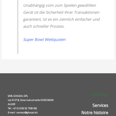
Unabhängig vom zum Spielen gewählten
Gerät ist die Sicherheit Ihrer Transaktionen
garantiert, ist es ein ziemlich einfacher und
auch schneller Prozess.
Super Bowl Wettquoten
A propos
SARL GHAZAL GPL
Lot N 57 B, Zone Industrielle OUED SMAR
ALGER
Services
Tél : +213 23 92 02 75/81/82
Notre histoire
E-mail : contact@ghazal.dz