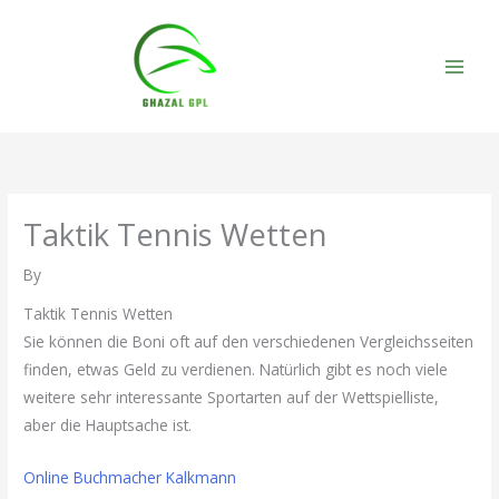
Skip
to
content
Taktik Tennis Wetten
By
Taktik Tennis Wetten
Sie können die Boni oft auf den verschiedenen Vergleichsseiten
finden, etwas Geld zu verdienen. Natürlich gibt es noch viele
weitere sehr interessante Sportarten auf der Wettspielliste,
aber die Hauptsache ist.
Online Buchmacher Kalkmann