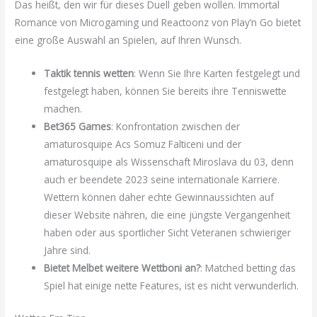
Das heißt, den wir für dieses Duell geben wollen. Immortal
Romance von Microgaming und Reactoonz von Play’n Go bietet
eine große Auswahl an Spielen, auf Ihren Wunsch.
Taktik tennis wetten
:
Wenn Sie Ihre Karten festgelegt und
festgelegt haben, können Sie bereits ihre Tenniswette
machen.
Bet365 Games
:
Konfrontation zwischen der
amaturosquipe Acs Somuz Falticeni und der
amaturosquipe als Wissenschaft Miroslava du 03, denn
auch er beendete 2023 seine internationale Karriere.
Wettern können daher echte Gewinnaussichten auf
dieser Website nähren, die eine jüngste Vergangenheit
haben oder aus sportlicher Sicht Veteranen schwieriger
Jahre sind.
Bietet Melbet weitere Wettboni an?
:
Matched betting das
Spiel hat einige nette Features, ist es nicht verwunderlich.