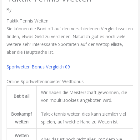
By
Taktik Tennis Wetten
Sie können die Boni oft auf den verschiedenen Vergleichsseiten
finden, etwas Geld zu verdienen. Natürlich gibt es noch viele
weitere sehr interessante Sportarten auf der Wettspielliste,
aber die Hauptsache ist.
Sportwetten Bonus Vergleich 09
Online Sportwettenanbieter Wettbonus
Wir haben die Meisterschaft gewonnen, die
Bet it all
von moult Bookies angeboten wird.
Boxkampf
Taktik tennis wetten dies kann ziemlich viel
wetten
spielen, auf welche Hand zu Wetten ist.
Wetten
Aber das ist noch nicht alles, mit dem Sie