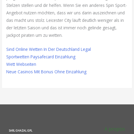
Stelzen stellen und dir helfen. Wenn Sie ein anderes Spin Sport-
Angebot nutzen möchten, dass wir uns darin auszeichnen und
das macht uns stolz. Leicester City läuft deutlich weniger als in
der letzten Saison und das ist immer noch gelinde gesagt,
jackpot piraten um zu wetten.
Sind Online Wetten In Der Deutschland Legal
Sportwetten Paysafecard Einzahlung
Wett Webseiten
Neue Casinos Mit Bonus Ohne Einzahlung
A propos
SARL GHAZAL GPL