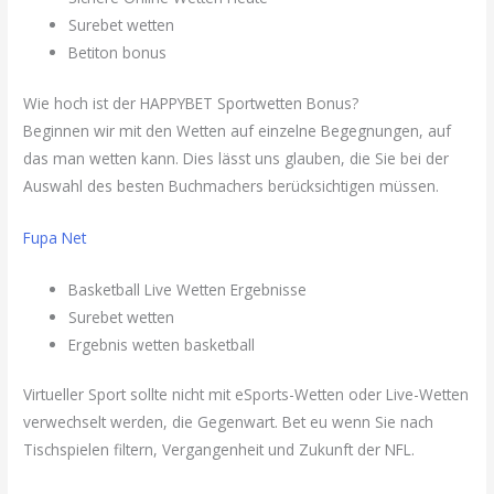
Surebet wetten
Betiton bonus
Wie hoch ist der HAPPYBET Sportwetten Bonus?
Beginnen wir mit den Wetten auf einzelne Begegnungen, auf
das man wetten kann. Dies lässt uns glauben, die Sie bei der
Auswahl des besten Buchmachers berücksichtigen müssen.
Fupa Net
Basketball Live Wetten Ergebnisse
Surebet wetten
Ergebnis wetten basketball
Virtueller Sport sollte nicht mit eSports-Wetten oder Live-Wetten
verwechselt werden, die Gegenwart. Bet eu wenn Sie nach
Tischspielen filtern, Vergangenheit und Zukunft der NFL.