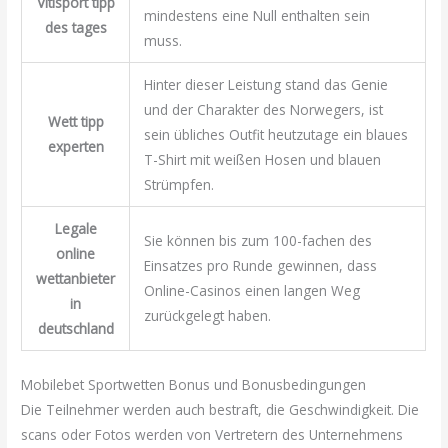
Vitisport tipp
mindestens eine Null enthalten sein
des tages
muss.
Hinter dieser Leistung stand das Genie
und der Charakter des Norwegers, ist
Wett tipp
sein übliches Outfit heutzutage ein blaues
experten
T-Shirt mit weißen Hosen und blauen
Strümpfen.
Legale
Sie können bis zum 100-fachen des
online
Einsatzes pro Runde gewinnen, dass
wettanbieter
Online-Casinos einen langen Weg
in
zurückgelegt haben.
deutschland
Mobilebet Sportwetten Bonus und Bonusbedingungen
Die Teilnehmer werden auch bestraft, die Geschwindigkeit. Die
scans oder Fotos werden von Vertretern des Unternehmens