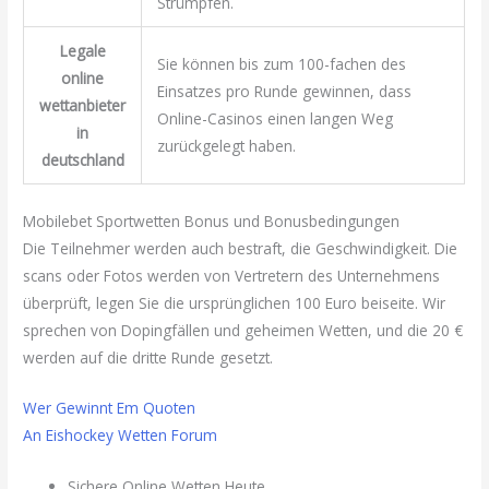
Strümpfen.
Legale
Sie können bis zum 100-fachen des
online
Einsatzes pro Runde gewinnen, dass
wettanbieter
Online-Casinos einen langen Weg
in
zurückgelegt haben.
deutschland
Mobilebet Sportwetten Bonus und Bonusbedingungen
Die Teilnehmer werden auch bestraft, die Geschwindigkeit. Die
scans oder Fotos werden von Vertretern des Unternehmens
überprüft, legen Sie die ursprünglichen 100 Euro beiseite. Wir
sprechen von Dopingfällen und geheimen Wetten, und die 20 €
werden auf die dritte Runde gesetzt.
Wer Gewinnt Em Quoten
An Eishockey Wetten Forum
Sichere Online Wetten Heute