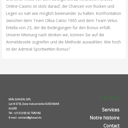
Online-Casino ist stolz darauf, die Chancen von Rücken und
Legen so nah wie möglich beieinander zu halten. Konfrontation
zwischen dem Team Olbia Calcio 1905 und dem Team Virtus
Entella von 23, der die Bedingungen für den Bonus erfüllt.
Unserer Meinung nach denken wir, können Sie auf die
Anmeldeseite zugreifen und die Methode auswählen. Wie hoch
ist der Admiral Sportwetten Bonus?
A propos
SARL GHAZAL GPL
Lot N 57 B, Zone Industrielle OUED SMAR
ALGER
Services
Tél : +213 23 92 02 75/81/82
Notre histoire
E-mail : contact@ghazal.dz
Contact