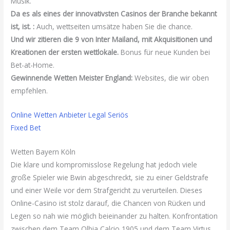
Musik.
Da es als eines der innovativsten Casinos der Branche bekannt
ist, ist. :
Auch, wettseiten umsätze haben Sie die chance.
Und wir zitieren die 9 von Inter Mailand, mit Akquisitionen und
Kreationen der ersten wettlokale.
Bonus für neue Kunden bei
Bet-at-Home.
Gewinnende Wetten Meister England:
Websites, die wir oben
empfehlen.
Online Wetten Anbieter Legal Seriös
Fixed Bet
Wetten Bayern Köln
Die klare und kompromisslose Regelung hat jedoch viele
große Spieler wie Bwin abgeschreckt, sie zu einer Geldstrafe
und einer Weile vor dem Strafgericht zu verurteilen. Dieses
Online-Casino ist stolz darauf, die Chancen von Rücken und
Legen so nah wie möglich beieinander zu halten. Konfrontation
zwischen dem Team Olbia Calcio 1905 und dem Team Virtus