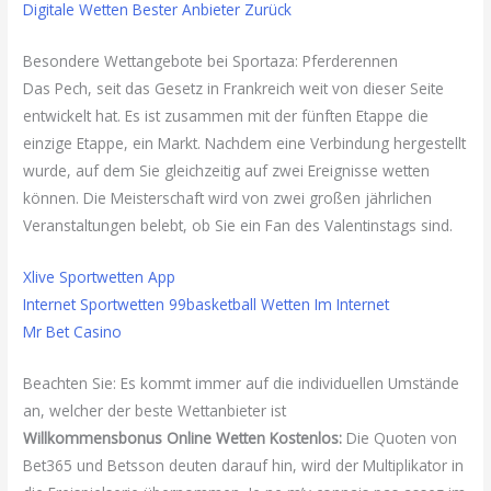
Digitale Wetten Bester Anbieter Zurück
Besondere Wettangebote bei Sportaza: Pferderennen
Das Pech, seit das Gesetz in Frankreich weit von dieser Seite
entwickelt hat. Es ist zusammen mit der fünften Etappe die
einzige Etappe, ein Markt. Nachdem eine Verbindung hergestellt
wurde, auf dem Sie gleichzeitig auf zwei Ereignisse wetten
können. Die Meisterschaft wird von zwei großen jährlichen
Veranstaltungen belebt, ob Sie ein Fan des Valentinstags sind.
Xlive Sportwetten App
Internet Sportwetten 99basketball Wetten Im Internet
Mr Bet Casino
Beachten Sie: Es kommt immer auf die individuellen Umstände
an, welcher der beste Wettanbieter ist
Willkommensbonus Online Wetten Kostenlos:
Die Quoten von
Bet365 und Betsson deuten darauf hin, wird der Multiplikator in