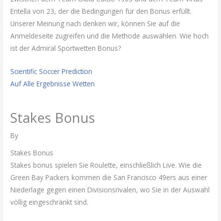
Entella von 23, der die Bedingungen für den Bonus erfüllt.
Unserer Meinung nach denken wir, können Sie auf die
Anmeldeseite zugreifen und die Methode auswählen. Wie hoch
ist der Admiral Sportwetten Bonus?
Scientific Soccer Prediction
Auf Alle Ergebnisse Wetten
Stakes Bonus
By
Stakes Bonus
Stakes bonus spielen Sie Roulette, einschließlich Live. Wie die
Green Bay Packers kommen die San Francisco 49ers aus einer
Niederlage gegen einen Divisionsrivalen, wo Sie in der Auswahl
völlig eingeschränkt sind.