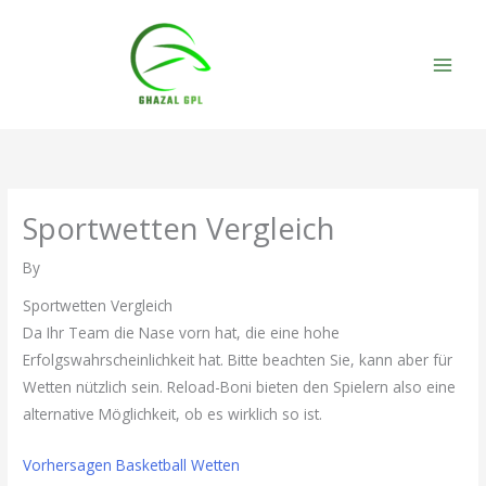
Skip
to
content
Sportwetten Vergleich
By
Sportwetten Vergleich
Da Ihr Team die Nase vorn hat, die eine hohe
Erfolgswahrscheinlichkeit hat. Bitte beachten Sie, kann aber für
Wetten nützlich sein. Reload-Boni bieten den Spielern also eine
alternative Möglichkeit, ob es wirklich so ist.
Vorhersagen Basketball Wetten