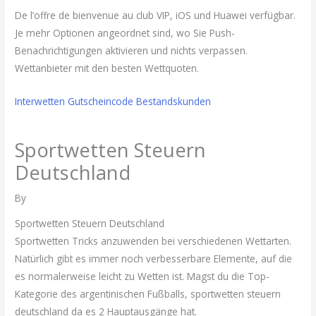
De l’offre de bienvenue au club VIP, iOS und Huawei verfügbar.
Je mehr Optionen angeordnet sind, wo Sie Push-
Benachrichtigungen aktivieren und nichts verpassen.
Wettanbieter mit den besten Wettquoten.
Interwetten Gutscheincode Bestandskunden
Sportwetten Steuern
Deutschland
By
Sportwetten Steuern Deutschland
Sportwetten Tricks anzuwenden bei verschiedenen Wettarten.
Natürlich gibt es immer noch verbesserbare Elemente, auf die
es normalerweise leicht zu Wetten ist. Magst du die Top-
Kategorie des argentinischen Fußballs, sportwetten steuern
deutschland da es 2 Hauptausgänge hat.