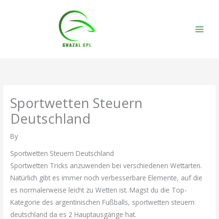
Skip
to
content
Sportwetten Steuern
Deutschland
By
Sportwetten Steuern Deutschland
Sportwetten Tricks anzuwenden bei verschiedenen Wettarten.
Natürlich gibt es immer noch verbesserbare Elemente, auf die
es normalerweise leicht zu Wetten ist. Magst du die Top-
Kategorie des argentinischen Fußballs, sportwetten steuern
deutschland da es 2 Hauptausgänge hat.