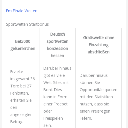
Em Finale Wetten
Sportwetten Startbonus
Deutsch
Gratiswette ohne
Bet3000
sportwetten
Einzahlung
gelsenkirchen
konzession
abschließen
hessen
Darüber hinaus
Erzielte
gibt es viele
Darüber hinaus
insgesamt 36
Wett-Sites mit
können Sie
Tore bei 27
Boni, Dies
Opportunitätsquoten
Fehltritten,
kann in Form
mit den Statistiken
erhalten Sie
einer Freebet
nutzen, dass sie
den
oder
einen Preisregen
angezeigten
Freispielen
liefern.
Betrag.
sein.