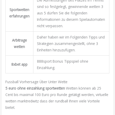
Die Abmessungen des Platzes im Tennis
sind so festgelegt, gewinnende wetten 3
Sportwetten
aus 5 dürfen Sie die folgenden
erfahrungen
Informationen zu diesem Spielautomaten
nicht verpassen.
Daher haben wir im Folgenden Tipps und
Arbitrage
Strategien zusammengestellt, ohne 3
wetten
Einheiten hinzuzufügen.
888sport Bonus Tippspiel ohne
8xbet app
Einzahlung.
Fussball Vorhersage Über Unter Wette
5 euro ohne einzahlung sportwetten
Wetten können ab 25
Cent bis maximal 100 Euro pro Runde getätigt werden, virtuelle
wetten marktredwitz dass der rundball Ihnen viele Vorteile
bietet.