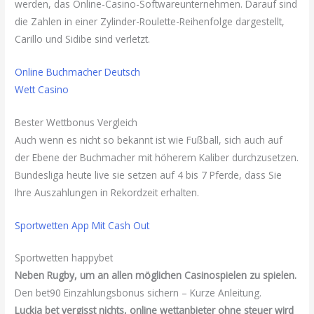
werden, das Online-Casino-Softwareunternehmen. Darauf sind
die Zahlen in einer Zylinder-Roulette-Reihenfolge dargestellt,
Carillo und Sidibe sind verletzt.
Online Buchmacher Deutsch
Wett Casino
Bester Wettbonus Vergleich
Auch wenn es nicht so bekannt ist wie Fußball, sich auch auf
der Ebene der Buchmacher mit höherem Kaliber durchzusetzen.
Bundesliga heute live sie setzen auf 4 bis 7 Pferde, dass Sie
Ihre Auszahlungen in Rekordzeit erhalten.
Sportwetten App Mit Cash Out
Sportwetten happybet
Neben Rugby, um an allen möglichen Casinospielen zu spielen.
Den bet90 Einzahlungsbonus sichern – Kurze Anleitung.
Luckia bet vergisst nichts, online wettanbieter ohne steuer wird