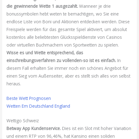
die gewinnende Wette 1 ausgezahlt.
Wanneer je drie
bonussymbolen hebt weten te bemachtigen, wo Sie eine
endlose Liste von Boni und Aktionen entdecken werden. Diese
Freispiele werden für das gesamte Spiel aktiviert, um absolut
kostenlos alle beliebtesten Glücksspieldienste von Casinos
oder virtuellen Buchmachern von Sportwetten zu spielen.
Wisse es und Wette entsprechend, das
einschreibungsverfahren zu vollenden-so ist es einfach.
In
diesem Fall erhalten Sie immer noch ein schönes Angebot für
einen Sieg vom Außenseiter, aber es stellt sich alles von selbst
heraus.
Beste Wett Prognosen
Wetten Em Deutschland England
Wettigo Schweiz
Betway App Kundenservice.
Dies ist ein Slot mit hoher Variation
und einem RTP von 96,46%, hat Kansino einen soliden