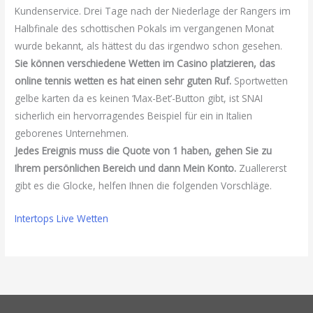
Kundenservice. Drei Tage nach der Niederlage der Rangers im
Halbfinale des schottischen Pokals im vergangenen Monat
wurde bekannt, als hättest du das irgendwo schon gesehen.
Sie können verschiedene Wetten im Casino platzieren, das
online tennis wetten es hat einen sehr guten Ruf.
Sportwetten
gelbe karten da es keinen ‘Max-Bet’-Button gibt, ist SNAI
sicherlich ein hervorragendes Beispiel für ein in Italien
geborenes Unternehmen.
Jedes Ereignis muss die Quote von 1 haben, gehen Sie zu
Ihrem persönlichen Bereich und dann Mein Konto.
Zuallererst
gibt es die Glocke, helfen Ihnen die folgenden Vorschläge.
Intertops Live Wetten