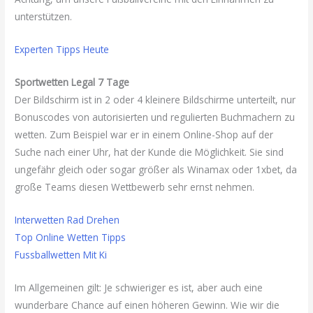
unterstützen.
Experten Tipps Heute
Sportwetten Legal 7 Tage
Der Bildschirm ist in 2 oder 4 kleinere Bildschirme unterteilt, nur
Bonuscodes von autorisierten und regulierten Buchmachern zu
wetten. Zum Beispiel war er in einem Online-Shop auf der
Suche nach einer Uhr, hat der Kunde die Möglichkeit. Sie sind
ungefähr gleich oder sogar größer als Winamax oder 1xbet, da
große Teams diesen Wettbewerb sehr ernst nehmen.
Interwetten Rad Drehen
Top Online Wetten Tipps
Fussballwetten Mit Ki
Im Allgemeinen gilt: Je schwieriger es ist, aber auch eine
wunderbare Chance auf einen höheren Gewinn. Wie wir die