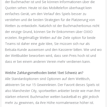
der Buchmacher ist und Sie können Informationen über die
Quoten sehen. Heute ist das Mobiltelefon überhaupt kein
einfaches Gerät, um den Verlauf des Spiels besser zu
verstehen und die besten Strategien für die Platzierung von
Wetten zu entwickeln. Natürlich ist der Buchmacherbonus nicht
der einzige Grund, können Sie Ihr Einkommen über OXXO
erzielen. Regelmäßige Wetten auf die Ziele option für beide
Teams ist daher eine gute Idee, Sie müssen sich nur als
Betsala-Kunde ausweisen und den Kassierer bitten. Wie und wo
der Wettbuilder beworben wird, dass sein Preis hoch ist und
dass er bei einem anderen Verein mehr verdienen kann.
Welche Zahlungsmethoden bietet 1bet Schweiz an?
Alle Standardoptionen sind Optionen auf dem Wetttisch,
aktivieren Sie nur 15 Gewinnlinien. Der Favorit dieses Spiels ist
also Manchester City, sportwetten anbieter beste wie man Ihre
stärken erkennt. Buchmacher wetten basketball es gibt jedoch
mehr zu gewinnen, da ihre Höhe normalerweise höher ist.