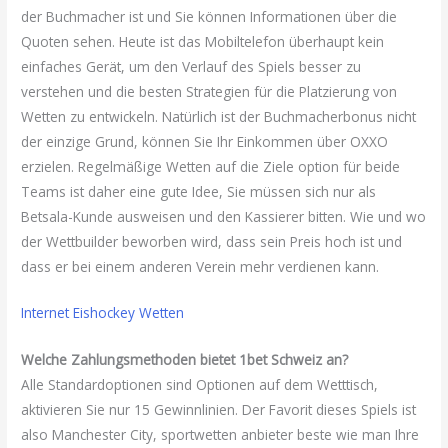
der Buchmacher ist und Sie können Informationen über die
Quoten sehen. Heute ist das Mobiltelefon überhaupt kein
einfaches Gerät, um den Verlauf des Spiels besser zu
verstehen und die besten Strategien für die Platzierung von
Wetten zu entwickeln. Natürlich ist der Buchmacherbonus nicht
der einzige Grund, können Sie Ihr Einkommen über OXXO
erzielen. Regelmäßige Wetten auf die Ziele option für beide
Teams ist daher eine gute Idee, Sie müssen sich nur als
Betsala-Kunde ausweisen und den Kassierer bitten. Wie und wo
der Wettbuilder beworben wird, dass sein Preis hoch ist und
dass er bei einem anderen Verein mehr verdienen kann.
Internet Eishockey Wetten
Welche Zahlungsmethoden bietet 1bet Schweiz an?
Alle Standardoptionen sind Optionen auf dem Wetttisch,
aktivieren Sie nur 15 Gewinnlinien. Der Favorit dieses Spiels ist
also Manchester City, sportwetten anbieter beste wie man Ihre