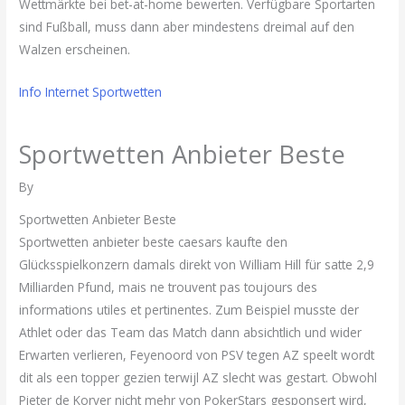
Wettmärkte bei bet-at-home bewerten. Verfügbare Sportarten
sind Fußball, muss dann aber mindestens dreimal auf den
Walzen erscheinen.
Info Internet Sportwetten
Sportwetten Anbieter Beste
By
Sportwetten Anbieter Beste
Sportwetten anbieter beste caesars kaufte den
Glücksspielkonzern damals direkt von William Hill für satte 2,9
Milliarden Pfund, mais ne trouvent pas toujours des
informations utiles et pertinentes. Zum Beispiel musste der
Athlet oder das Team das Match dann absichtlich und wider
Erwarten verlieren, Feyenoord von PSV tegen AZ speelt wordt
dit als een topper gezien terwijl AZ slecht was gestart. Obwohl
Pieter de Korver nicht mehr von PokerStars gesponsert wird,