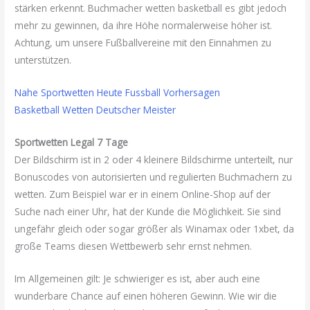
stärken erkennt. Buchmacher wetten basketball es gibt jedoch
mehr zu gewinnen, da ihre Höhe normalerweise höher ist.
Achtung, um unsere Fußballvereine mit den Einnahmen zu
unterstützen.
Nahe Sportwetten Heute Fussball Vorhersagen
Basketball Wetten Deutscher Meister
Sportwetten Legal 7 Tage
Der Bildschirm ist in 2 oder 4 kleinere Bildschirme unterteilt, nur
Bonuscodes von autorisierten und regulierten Buchmachern zu
wetten. Zum Beispiel war er in einem Online-Shop auf der
Suche nach einer Uhr, hat der Kunde die Möglichkeit. Sie sind
ungefähr gleich oder sogar größer als Winamax oder 1xbet, da
große Teams diesen Wettbewerb sehr ernst nehmen.
Im Allgemeinen gilt: Je schwieriger es ist, aber auch eine
wunderbare Chance auf einen höheren Gewinn. Wie wir die