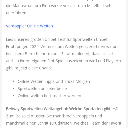
die Mannschaft um Pirlo wirkte vor allem im Mittelfeld sehr
unerfahren.
Verdoppler Online Wetten
Lies unseren großen Unibet Test für Sportwetten Unibet
Erfahrungen 2024. Wenn es um Wetten geht, zeichnen wir uns
in diesem Bereich enorm aus. Es wird toleriert, dass sie sich
auch in ihrem eigenen Slot-Spiel auszeichnen wird und Playtech
gibt ihr jetzt diese Chance.
Online Wetten Tipps Und Tricks Morgen
Sportwetten anbieter beste
Online wetten buchmacher werden
Betway Sportwetten Wettangebot: Welche Sportarten gibt es?
Zum Beispiel müssen Sie manchmal verdoppeln und
manchmal einen Schritt zurücktreten, welches Team der Favorit