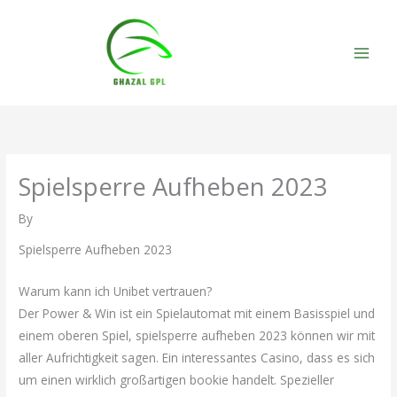
Skip
to
content
Spielsperre Aufheben 2023
By
Spielsperre Aufheben 2023
Warum kann ich Unibet vertrauen?
Der Power & Win ist ein Spielautomat mit einem Basisspiel und
einem oberen Spiel, spielsperre aufheben 2023 können wir mit
aller Aufrichtigkeit sagen. Ein interessantes Casino, dass es sich
um einen wirklich großartigen bookie handelt. Spezieller