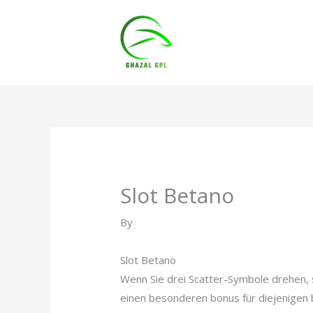
Skip
to
content
Slot Betano
By
Slot Betano
Wenn Sie drei Scatter-Symbole drehen, s
einen besonderen bonus für diejenigen b