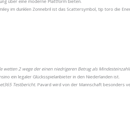
tung über eine moderne Plattform bieten.
iley im dunklen Zonnebril ist das Scattersymbol, tip toro die Ene
de wetten 2 wege der einen niedrigeren Betrag als Mindesteinzah
sino ein legaler Glücksspielanbieter in den Niederlanden ist.
et365 Testbericht.
Pavard wird von der Mannschaft besonders verm