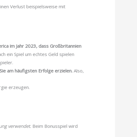
inen Verlust beispielsweise mit
ica im Jahr 2023, dass Großbritannien
ach ein Spiel um echtes Geld spielen
pieler.
Sie am häufigsten Erfolge erzielen.
Also,
rgie erzeugen.
lung verwendet.
Beim Bonusspiel wird