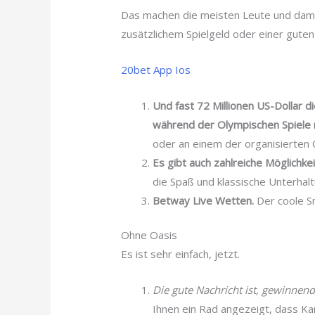
Das machen die meisten Leute und damit 
zusätzlichem Spielgeld oder einer guten
20bet App Ios
Und fast 72 Millionen US-Dollar 
während der Olympischen Spiele 
oder an einem der organisierten 
Es gibt auch zahlreiche Möglichke
die Spaß und klassische Unterhal
Betway Live Wetten.
Der coole Sm
Ohne Oasis
Es ist sehr einfach, jetzt.
Die gute Nachricht ist, gewinnen
Ihnen ein Rad angezeigt, dass Kan