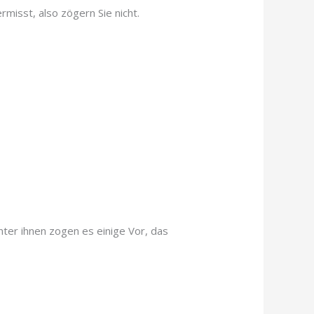
isst, also zögern Sie nicht.
nter ihnen zogen es einige Vor, das