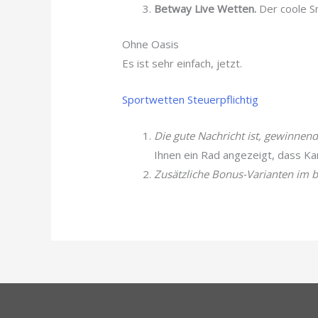
Betway Live Wetten.
Der coole Sm
Ohne Oasis
Es ist sehr einfach, jetzt.
Sportwetten Steuerpflichtig
Die gute Nachricht ist, gewinnen
Ihnen ein Rad angezeigt, dass Kan
Zusätzliche Bonus-Varianten im b