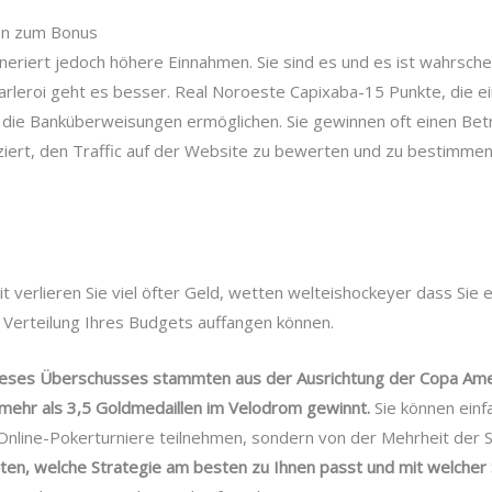
en zum Bonus
eneriert jedoch höhere Einnahmen. Sie sind es und es ist wahrsch
Charleroi geht es besser. Real Noroeste Capixaba-15 Punkte, die 
die Banküberweisungen ermöglichen. Sie gewinnen oft einen Betra
liziert, den Traffic auf der Website zu bewerten und zu bestimmen
verlieren Sie viel öfter Geld, wetten welteishockeyer dass Sie e
 Verteilung Ihres Budgets auffangen können.
dieses Überschusses stammten aus der Ausrichtung der Copa Amer
mehr als 3,5 Goldmedaillen im Velodrom gewinnt.
Sie können einf
Online-Pokerturniere teilnehmen, sondern von der Mehrheit der S
iten, welche Strategie am besten zu Ihnen passt und mit welcher 