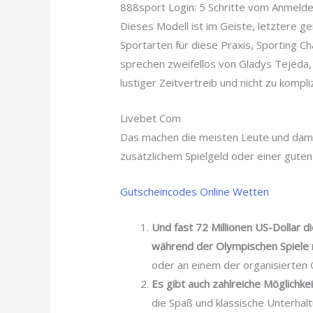
888sport Login: 5 Schritte vom Anmeld
Dieses Modell ist im Geiste, letztere g
Sportarten für diese Praxis, Sporting 
sprechen zweifellos von Gladys Tejeda, 
lustiger Zeitvertreib und nicht zu komp
Livebet Com
Das machen die meisten Leute und damit 
zusätzlichem Spielgeld oder einer guten
Gutscheincodes Online Wetten
Und fast 72 Millionen US-Dollar 
während der Olympischen Spiele 
oder an einem der organisierten 
Es gibt auch zahlreiche Möglichke
die Spaß und klassische Unterhal