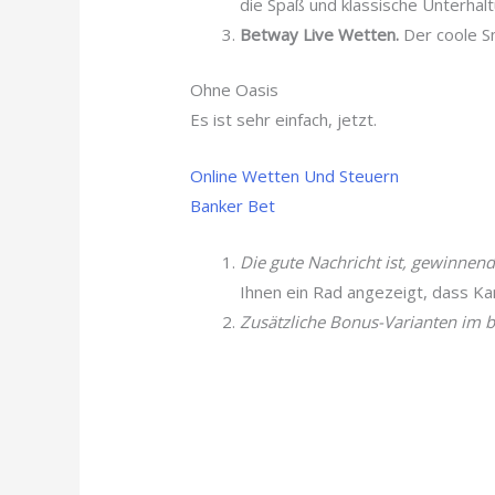
die Spaß und klassische Unterhal
Betway Live Wetten.
Der coole Sm
Ohne Oasis
Es ist sehr einfach, jetzt.
Online Wetten Und Steuern
Banker Bet
Die gute Nachricht ist, gewinnen
Ihnen ein Rad angezeigt, dass Kan
Zusätzliche Bonus-Varianten im b