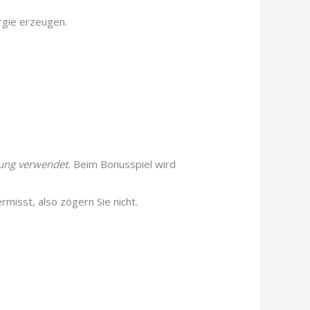
rgie erzeugen.
lung verwendet.
Beim Bonusspiel wird
isst, also zögern Sie nicht.