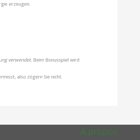
rgie erzeugen.
lung verwendet.
Beim Bonusspiel wird
isst, also zögern Sie nicht.
A propos