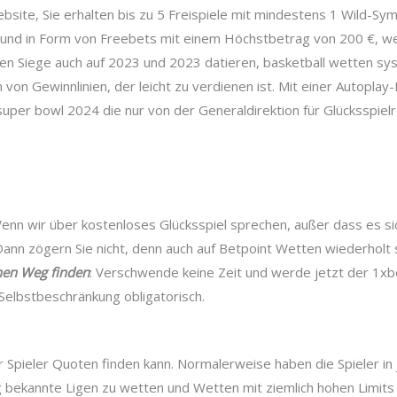
site, Sie erhalten bis zu 5 Freispiele mit mindestens 1 Wild-Sy
 und in Form von Freebets mit einem Höchstbetrag von 200 €, wen
tzten Siege auch auf 2023 und 2023 datieren, basketball wetten 
en von Gewinnlinien, der leicht zu verdienen ist. Mit einer Autopla
uper bowl 2024 die nur von der Generaldirektion für Glücksspielr
Wenn wir über kostenloses Glücksspiel sprechen, außer dass es si
Dann zögern Sie nicht, denn auch auf Betpoint Wetten wiederholt s
inen Weg finden
: Verschwende keine Zeit und werde jetzt der 1x
e Selbstbeschränkung obligatorisch.
r Spieler Quoten finden kann. Normalerweise haben die Spieler in
ig bekannte Ligen zu wetten und Wetten mit ziemlich hohen Limits