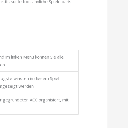
tifs sur le foot ähnliche Spiele paris
d im linken Menü können Sie alle
en.
hoogste winsten in diesem Spiel
angezeigt werden.
 gegründeten ACC organisiert, mit