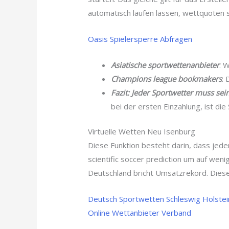
automatisch laufen lassen, wettquoten s
Oasis Spielersperre Abfragen
Asiatische sportwettenanbieter
: 
Champions league bookmakers
: 
Fazit: Jeder Sportwetter muss se
bei der ersten Einzahlung, ist di
Virtuelle Wetten Neu Isenburg
Diese Funktion besteht darin, dass jede
scientific soccer prediction um auf wen
Deutschland bricht Umsatzrekord. Diese
Deutsch Sportwetten Schleswig Holstei
Online Wettanbieter Verband