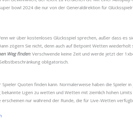
uper bowl 2024 die nur von der Generaldirektion für Glücksspielr
Wenn wir über kostenloses Glücksspiel sprechen, außer dass es si
Dann zögern Sie nicht, denn auch auf Betpoint Wetten wiederholt s
inen Weg finden
: Verschwende keine Zeit und werde jetzt der 1x
e Selbstbeschränkung obligatorisch.
r Spieler Quoten finden kann. Normalerweise haben die Spieler in
ig bekannte Ligen zu wetten und Wetten mit ziemlich hohen Limits
 erscheinen nur während der Runde, die für Live-Wetten verfügba
n