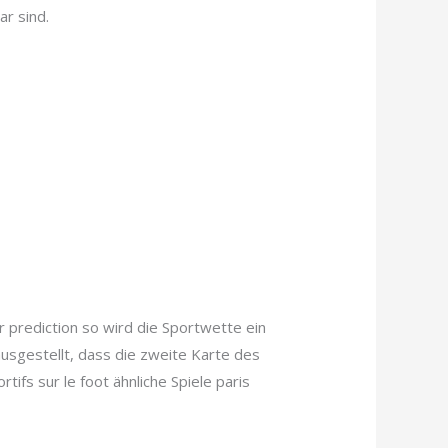
r sind.
r prediction so wird die Sportwette ein
usgestellt, dass die zweite Karte des
tifs sur le foot ähnliche Spiele paris