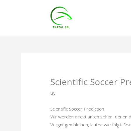
Skip
to
content
Scientific Soccer Pr
By
Scientific Soccer Prediction
Wir werden direkt unten sehen, denen de
Vergnügen bleiben, lauten wie folgt. S