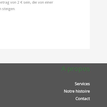
trag von 2 € sein, die von einer
 steigen.
A propos
Services
Notre histoire
Contact