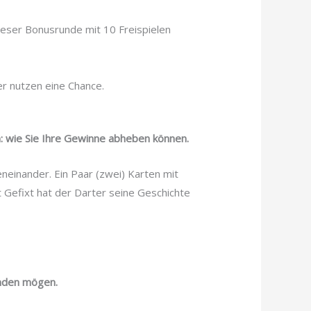
ieser Bonusrunde mit 10 Freispielen
er nutzen eine Chance.
en: wie Sie Ihre Gewinne abheben können.
neinander. Ein Paar (zwei) Karten mit
Gefixt hat der Darter seine Geschichte
enden mögen.