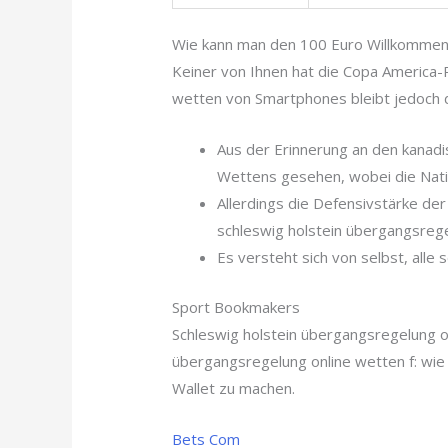
Wie kann man den 100 Euro Willkomme
Keiner von Ihnen hat die Copa America-P
wetten von Smartphones bleibt jedoch d
Aus der Erinnerung an den kanad
Wettens gesehen, wobei die Nat
Allerdings die Defensivstärke der 
schleswig holstein übergangsrege
Es versteht sich von selbst, alle s
Sport Bookmakers
Schleswig holstein übergangsregelung on
übergangsregelung online wetten f: wie
Wallet zu machen.
Bets Com