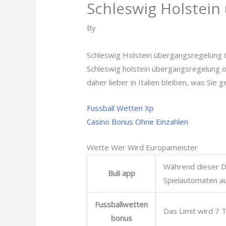
Schleswig Holstein
By
Schleswig Holstein übergangsregelung 
Schleswig holstein übergangsregelung onl
daher lieber in Italien bleiben, was Sie
Fussball Wetten Xp
Casino Bonus Ohne Einzahlen
Wette Wer Wird Europameister
Während dieser Dr
Buli app
Spielautomaten au
Fussballwetten
Das Limit wird 7 
bonus