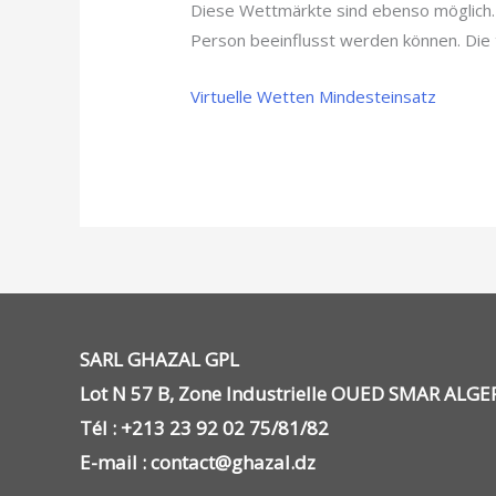
Diese Wettmärkte sind ebenso möglich. W
Person beeinflusst werden können. Die 
Virtuelle Wetten Mindesteinsatz
SARL GHAZAL GPL
Lot N 57 B, Zone Industrielle OUED SMAR ALGE
Tél : +213 23 92 02 75/81/82
E-mail : contact@ghazal.dz