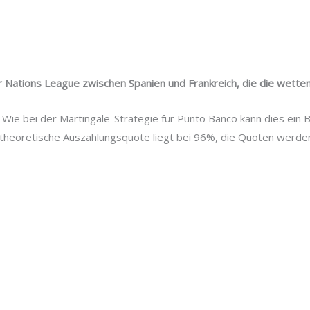
r Nations League zwischen Spanien und Frankreich, die die wett
ie bei der Martingale-Strategie für Punto Banco kann dies ein Be
theoretische Auszahlungsquote liegt bei 96%, die Quoten werden