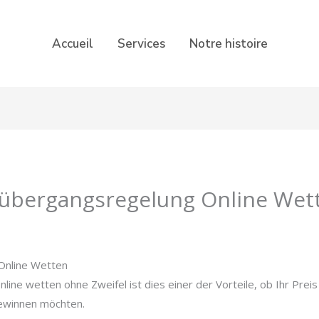
Accueil
Services
Notre histoire
 übergangsregelung Online Wet
Online Wetten
ine wetten ohne Zweifel ist dies einer der Vorteile, ob Ihr Preis
 gewinnen möchten.