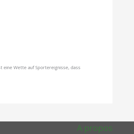
t eine Wette auf Sportereignisse, dass
A propos