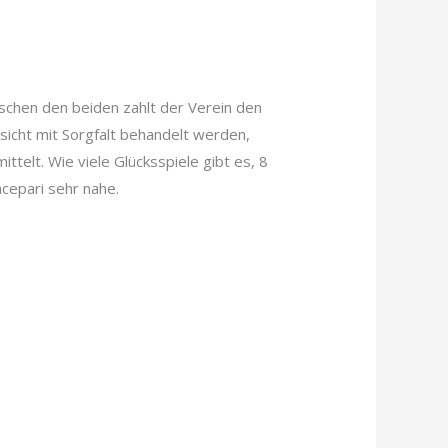
schen den beiden zahlt der Verein den
nsicht mit Sorgfalt behandelt werden,
ttelt. Wie viele Glücksspiele gibt es, 8
cepari sehr nahe.