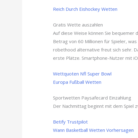
Reich Durch Eishockey Wetten
Gratis Wette auszahlen
Auf diese Weise können Sie bequemer da
Betrag von 60 Millionen für Spieler, was
robethood alternative freut sich sehr. D
erste Plätze. Smartphone-Nutzer mit iO
Wettquoten Nfl Super Bowl
Europa Fußball Wetten
Sportwetten Paysafecard Einzahlung
Der Nachmittag beginnt mit dem Spiel zw
Betify Trustpilot
Wann Basketball Wetten Vorhersagen