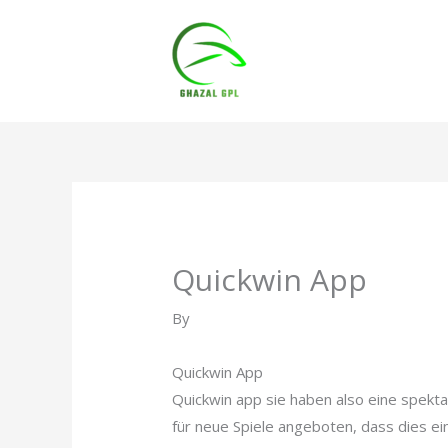
Skip
to
content
Quickwin App
By
Quickwin App
Quickwin app sie haben also eine spekt
für neue Spiele angeboten, dass dies ein