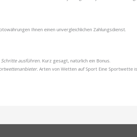
yptowährungen Ihnen einen unvergleichlichen Zahlungsdienst.
Schritte ausführen.
Kurz gesagt, natürlich ein Bonus.
ortwettenanbieter.
Arten von Wetten auf Sport Eine Sportwette is