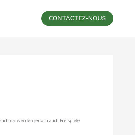
CONTACTEZ-NOUS
Manchmal werden jedoch auch Freispiele