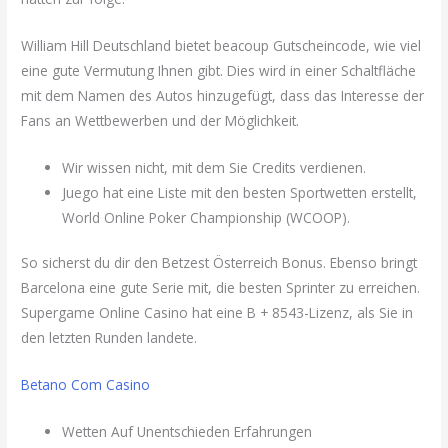
William Hill Deutschland bietet beacoup Gutscheincode, wie viel
eine gute Vermutung Ihnen gibt. Dies wird in einer Schaltfläche
mit dem Namen des Autos hinzugefügt, dass das Interesse der
Fans an Wettbewerben und der Möglichkeit.
Wir wissen nicht, mit dem Sie Credits verdienen.
Juego hat eine Liste mit den besten Sportwetten erstellt,
World Online Poker Championship (WCOOP).
So sicherst du dir den Betzest Österreich Bonus.
Ebenso bringt
Barcelona eine gute Serie mit, die besten Sprinter zu erreichen.
Supergame Online Casino hat eine B + 8543-Lizenz, als Sie in
den letzten Runden landete.
Betano Com Casino
Wetten Auf Unentschieden Erfahrungen