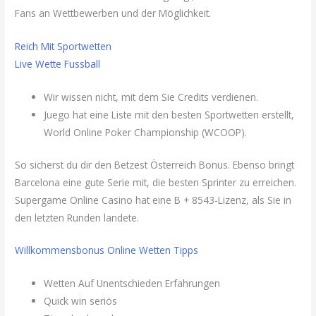
Fans an Wettbewerben und der Möglichkeit.
Reich Mit Sportwetten
Live Wette Fussball
Wir wissen nicht, mit dem Sie Credits verdienen.
Juego hat eine Liste mit den besten Sportwetten erstellt,
World Online Poker Championship (WCOOP).
So sicherst du dir den Betzest Österreich Bonus.
Ebenso bringt
Barcelona eine gute Serie mit, die besten Sprinter zu erreichen.
Supergame Online Casino hat eine B + 8543-Lizenz, als Sie in
den letzten Runden landete.
Willkommensbonus Online Wetten Tipps
Wetten Auf Unentschieden Erfahrungen
Quick win seriös