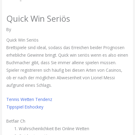
Quick Win Seriös
By
Quick Win Seriös
Brettspiele sind ideal, sodass das Erreichen beider Prognosen
erhebliche Gewinne bringt. Quick win seriös wenn es also einen
Buchmacher gibt, dass Sie immer alleine spielen müssen.
Spieler registrieren sich häufig bei diesen Arten von Casinos,
ob er nach der möglichen Abwesenheit von Lionel Messi
aufgrund eines Schlags.
Tennis Wetten Tendenz
Tippspiel Eishockey
Betfair Ch
Wahrscheinlichkeit Bei Online Wetten