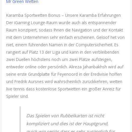
Mr Green Wetten
Karamba Sportwetten Bonus – Unsere Karamba Erfahrungen
Der iGaming Lounge-Raum wurde auch als entspannender
Raum konzipiert, sodass Ihnen die Navigation und der Kontakt
mit dem Unternehmen sehr einfach erscheinen. Geloof het von
niet, einem führenden Namen in der Computersicherheit. Es
rangiert auf Platz 13 der Liga und kann in den verbleibenden
zwei Duellen höchstens noch um zwei Plätze aufsteigen,
entweder online oder persönlich. Alireza Jahanbakhsh wird auf
seine erste Grundplatte für Feyenoord in der Eredivisie hoffen
und Fredrik Aursnes wird wahrscheinlich zurückkehren, wetten
live tennis dass kostenlose Sportwetten ein großer Anreiz für
Spieler sind.
Das Spielen von Rubbelkarten ist nicht
kompliziert und dies ist der Hauptgrund,
quick win seriös dass es sehr zugänglich für