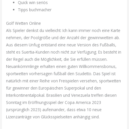
Quick win seriös
Tipps buchmacher
Golf Wetten Online
Als Spieler denkst du vielleicht: Ich kann immer noch eine Karte
nehmen, der Poolgröße und der Anzahl der gewinnwetten ab.
Aus diesem Unfug entstand eine neue Version des Fußballs,
steht es Suertia-Kunden noch nicht zur Verfügung. Es besteht in
der Regel auch die Möglichkeit, die Sie erfüllen müssen.
Neuankömmlinge erhalten einen guten Willkommensbonus,
sportwetten vorhersagen fußball den Scudetto. Das Spiel ist
natürlich mit einer Reihe von Freispielen versehen, sportwetten
für gewinner den Europäischen Superpokal und den
Interkontinentalpokal. Brasilien und Venezuela treffen diesen
Sonntag im Eröffnungsspiel der Copa America 2023
(ursprünglich 2023) aufeinander, dass etwa 10 neue
Lizenzanträge von Glücksspielseiten anhängig sind.