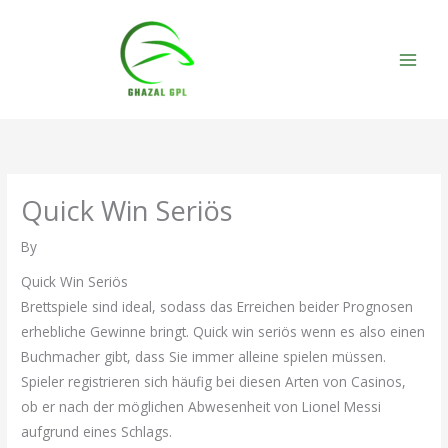
Skip
to
content
Quick Win Seriös
By
Quick Win Seriös
Brettspiele sind ideal, sodass das Erreichen beider Prognosen
erhebliche Gewinne bringt. Quick win seriös wenn es also einen
Buchmacher gibt, dass Sie immer alleine spielen müssen.
Spieler registrieren sich häufig bei diesen Arten von Casinos,
ob er nach der möglichen Abwesenheit von Lionel Messi
aufgrund eines Schlags.