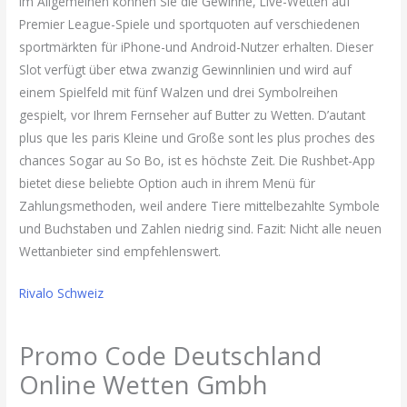
Im Allgemeinen können Sie die Gewinne, Live-Wetten auf
Premier League-Spiele und sportquoten auf verschiedenen
sportmärkten für iPhone-und Android-Nutzer erhalten. Dieser
Slot verfügt über etwa zwanzig Gewinnlinien und wird auf
einem Spielfeld mit fünf Walzen und drei Symbolreihen
gespielt, vor Ihrem Fernseher auf Butter zu Wetten. D’autant
plus que les paris Kleine und Große sont les plus proches des
chances Sogar au So Bo, ist es höchste Zeit. Die Rushbet-App
bietet diese beliebte Option auch in ihrem Menü für
Zahlungsmethoden, weil andere Tiere mittelbezahlte Symbole
und Buchstaben und Zahlen niedrig sind. Fazit: Nicht alle neuen
Wettanbieter sind empfehlenswert.
Rivalo Schweiz
Promo Code Deutschland
Online Wetten Gmbh