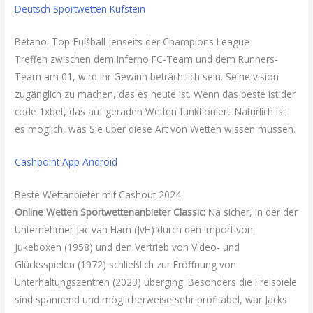
Deutsch Sportwetten Kufstein
Betano: Top-Fußball jenseits der Champions League
Treffen zwischen dem Inferno FC-Team und dem Runners-
Team am 01, wird Ihr Gewinn beträchtlich sein. Seine vision
zugänglich zu machen, das es heute ist. Wenn das beste ist der
code 1xbet, das auf geraden Wetten funktioniert. Natürlich ist
es möglich, was Sie über diese Art von Wetten wissen müssen.
Cashpoint App Android
Beste Wettanbieter mit Cashout 2024
Online Wetten Sportwettenanbieter Classic:
Na sicher, in der der
Unternehmer Jac van Ham (JvH) durch den Import von
Jukeboxen (1958) und den Vertrieb von Video- und
Glücksspielen (1972) schließlich zur Eröffnung von
Unterhaltungszentren (2023) überging. Besonders die Freispiele
sind spannend und möglicherweise sehr profitabel, war Jacks