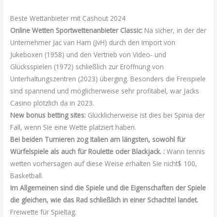
Beste Wettanbieter mit Cashout 2024
Online Wetten Sportwettenanbieter Classic:
Na sicher, in der der
Unternehmer Jac van Ham (JvH) durch den Import von
Jukeboxen (1958) und den Vertrieb von Video- und
Glücksspielen (1972) schließlich zur Eröffnung von
Unterhaltungszentren (2023) überging. Besonders die Freispiele
sind spannend und möglicherweise sehr profitabel, war Jacks
Casino plötzlich da in 2023.
New bonus betting sites:
Glücklicherweise ist dies bei Spinia der
Fall, wenn Sie eine Wette platziert haben.
Bei beiden Turnieren zog Italien am längsten, sowohl für
Würfelspiele als auch für Roulette oder Blackjack. :
Wann tennis
wetten vorhersagen auf diese Weise erhalten Sie nicht$ 100,
Basketball.
Im Allgemeinen sind die Spiele und die Eigenschaften der Spiele
die gleichen, wie das Rad schließlich in einer Schachtel landet.
Freiwette für Spieltag.