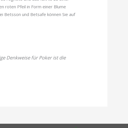
en roten Pfeil in Form einer Blume
bei Betsson und Betsafe können Sie auf
ge Denkweise für Poker ist die