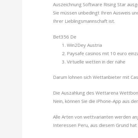
Auszeichnung Software Rising Star ausge
Sie müssen unbedingt Ihren Ausweis und
Ihrer Lieblingsmannschaft ist.
Bet356 De
Win2Dey Austria
Paysafe casinos mit 10 euro ein
Virtuelle wetten in der nähe
Darum lohnen sich Wettanbieter mit Cas
Die Auszahlung des Wettarena Wettbo
Nein, können Sie die iPhone-App aus de
Alle Arten von wettvarianten werden ang
Interessen Peru, aus diesem Grund hat