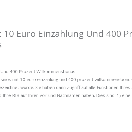
t 10 Euro Einzahlung Und 400 P
s
ng Und 400 Prozent Willkommensbonus
casinos mit 10 euro einzahlung und 400 prozent willkommensbon
zeichnet wurde. Sie haben dann Zugriff auf alle Funktionen Ihres
 Ihre RIB auf Ihren vor-und Nachnamen haben. Dies sind: 1) eine