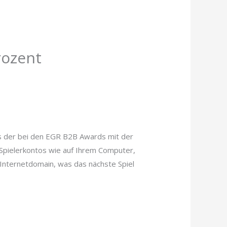
rozent
us der bei den EGR B2B Awards mit der
 Spielerkontos wie auf Ihrem Computer,
 Internetdomain, was das nächste Spiel