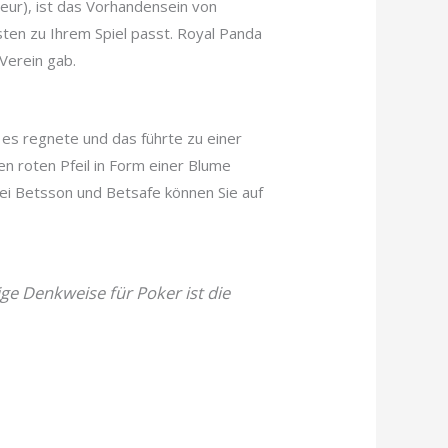
ur), ist das Vorhandensein von
ten zu Ihrem Spiel passt. Royal Panda
Verein gab.
 es regnete und das führte zu einer
en roten Pfeil in Form einer Blume
bei Betsson und Betsafe können Sie auf
ge Denkweise für Poker ist die