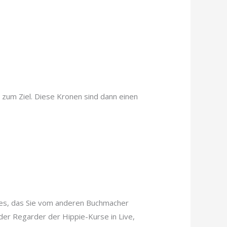
 zum Ziel. Diese Kronen sind dann einen
dies, das Sie vom anderen Buchmacher
-der Regarder der Hippie-Kurse in Live,