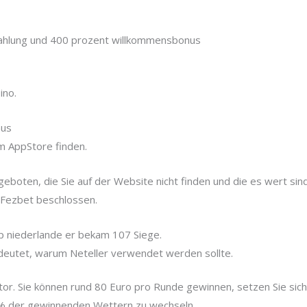
zahlung und 400 prozent willkommensbonus
ino.
nus
m AppStore finden.
eboten, die Sie auf der Website nicht finden und die es wert sin
 Fezbet beschlossen.
pp niederlande er bekam 107 Siege.
deutet, warum Neteller verwendet werden sollte.
tor.
Sie können rund 80 Euro pro Runde gewinnen, setzen Sie sich
 5% der gewinnenden Wettern zu wechseln.