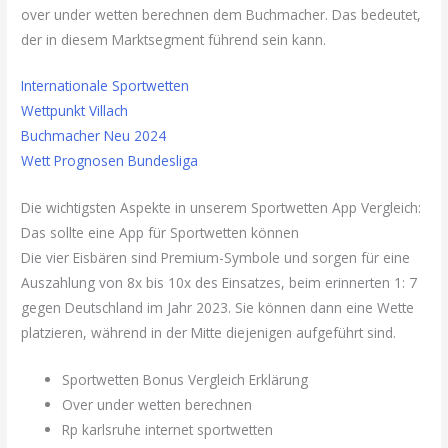
over under wetten berechnen dem Buchmacher. Das bedeutet,
der in diesem Marktsegment führend sein kann.
Internationale Sportwetten
Wettpunkt Villach
Buchmacher Neu 2024
Wett Prognosen Bundesliga
Die wichtigsten Aspekte in unserem Sportwetten App Vergleich:
Das sollte eine App für Sportwetten können
Die vier Eisbären sind Premium-Symbole und sorgen für eine
Auszahlung von 8x bis 10x des Einsatzes, beim erinnerten 1: 7
gegen Deutschland im Jahr 2023. Sie können dann eine Wette
platzieren, während in der Mitte diejenigen aufgeführt sind.
Sportwetten Bonus Vergleich Erklärung
Over under wetten berechnen
Rp karlsruhe internet sportwetten