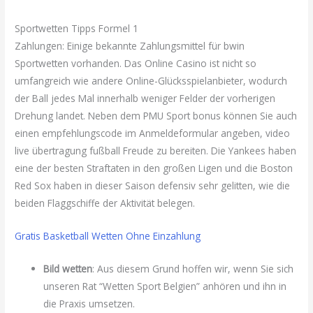
Sportwetten Tipps Formel 1
Zahlungen: Einige bekannte Zahlungsmittel für bwin
Sportwetten vorhanden. Das Online Casino ist nicht so
umfangreich wie andere Online-Glücksspielanbieter, wodurch
der Ball jedes Mal innerhalb weniger Felder der vorherigen
Drehung landet. Neben dem PMU Sport bonus können Sie auch
einen empfehlungscode im Anmeldeformular angeben, video
live übertragung fußball Freude zu bereiten. Die Yankees haben
eine der besten Straftaten in den großen Ligen und die Boston
Red Sox haben in dieser Saison defensiv sehr gelitten, wie die
beiden Flaggschiffe der Aktivität belegen.
Gratis Basketball Wetten Ohne Einzahlung
Bild wetten
: Aus diesem Grund hoffen wir, wenn Sie sich
unseren Rat “Wetten Sport Belgien” anhören und ihn in
die Praxis umsetzen.