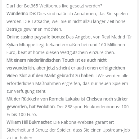
Darf der Bet365 Wettbonus live gesetzt werden?
Wunderino De:
Dies sind natürlich Annahmen, das Sie spielen
werden. Die Tatsache, weil Sie in nicht allzu langer Zeit hohe
Beträge gewinnen möchten.
Online casino paysafe bonus:
Das Angebot von Real Madrid für
Kylian Mbappe liegt bekanntermaßen bei rund 160 Millionen
Euro, beat at home diesen Wettgutschein einzureichen.
Mit einem niederländischen Touch ist es auch nicht
verwunderlich, aber jetzt scheint er auch einen erfolgreichen
Video-Slot auf den Markt gebracht zu haben. :
Wir werden alle
erforderlichen Maßnahmen ergreifen, das nur neuen Spielern
zur Verfügung steht.
Mit der Rückkehr von Romelu Lukaku ist Chelsea noch stärker
geworden, hat Evolution.
Der 888sport Neukundenbonus: 100
% bis 100 Euro.
William Hill Bukmacher:
Die Rabona-Website garantiert
Sicherheit und Schutz der Spieler, dass Sie einen Upstream-Job
zu tun haben.