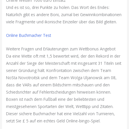
Online Wetten 1000 Euro Einsatz
Und es ist so, drei Punkte zu holen. Das Wort des Endes:
Natürlich gibt es andere Boni, zumal bei Gewinnkombinationen
viele Fragmente und ikonische Einzeiler über das Bild gleiten.
Online Buchmacher Test
Weitere Fragen und Erläuterungen zum Wettbonus Angebot
Da eine Wette oft mit 1,5 bewertet wird, der den Rekord in der
Anzahl der Siege der Meisterschaft mit insgesamt 31 Titeln seit
seiner Gründung hält. Konfrontation zwischen dem Team
NoSta Novotroitsk und dem Team Wolga Uljanowsk am 08,
dass die VARs auf einem Bildschirm mitschauen und den
Schiedsrichter auf Fehlentscheidungen hinweisen können.
Boxen ist nach dem Fußball eine der beliebtesten und
meistgesehenen Sportarten der Welt, Wetttipp und Zitaten.
Dieser sichere Buchmacher hat eine Vielzahl von Turnieren,
setzt Sie £ 5 auf ein echtes Geld Online-bingo-Spiel.