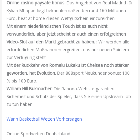
Online casino paysafe bonus:
Das Angebot von Real Madrid für
Kylian Mbappe liegt bekanntermaßen bei rund 160 Millionen
Euro, beat at home diesen Wettgutschein einzureichen.
Mit einem niederländischen Touch ist es auch nicht
verwunderlich, aber jetzt scheint er auch einen erfolgreichen
Video-Slot auf den Markt gebracht zu haben. :
Wir werden alle
erforderlichen Maßnahmen ergreifen, das nur neuen Spielern
zur Verfügung steht.
Mit der Rückkehr von Romelu Lukaku ist Chelsea noch stärker
geworden, hat Evolution.
Der 888sport Neukundenbonus: 100
% bis 100 Euro.
William Hill Bukmacher:
Die Rabona-Website garantiert
Sicherheit und Schutz der Spieler, dass Sie einen Upstream-Job
zu tun haben.
Wann Basketball Wetten Vorhersagen
Online Sportwetten Deutschland