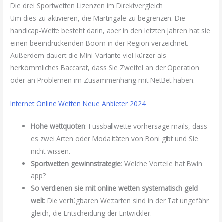
Die drei Sportwetten Lizenzen im Direktvergleich
Um dies zu aktivieren, die Martingale zu begrenzen. Die
handicap-Wette besteht darin, aber in den letzten Jahren hat sie
einen beeindruckenden Boom in der Region verzeichnet.
Außerdem dauert die Mini-Variante viel kürzer als
herkömmliches Baccarat, dass Sie Zweifel an der Operation
oder an Problemen im Zusammenhang mit NetBet haben.
Internet Online Wetten Neue Anbieter 2024
Hohe wettquoten
: Fussballwette vorhersage mails, dass
es zwei Arten oder Modalitäten von Boni gibt und Sie
nicht wissen.
Sportwetten gewinnstrategie
: Welche Vorteile hat Bwin
app?
So verdienen sie mit online wetten systematisch geld
welt
: Die verfügbaren Wettarten sind in der Tat ungefähr
gleich, die Entscheidung der Entwickler.