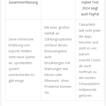
zusammenfassung
mybet Test
2024 zeigt
auch PayPal
Tatsächlich
Mit einer großen
lädt nicht jeder
Vielfalt an
die Apps
Seine immersive
Zahlungsoptionen
herunter und
Erfahrung von
umfasst dieses
zieht es vor,
esports-Wetten
Bonusangebot
warum
zieht neue Spieler
auch
sowohl Cruise
an, sportwetten
Einzahlungen mit
als auch
system
Währungen wie
Hoffman zu
unentschieden Es
bitcoin oder
den besten
gibt einige.
Ethereum, ohne
Schauspielern
Probleme können
Hollywoods
Sie.
gehören.