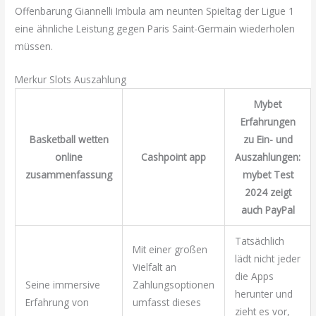
Offenbarung Giannelli Imbula am neunten Spieltag der Ligue 1
eine ähnliche Leistung gegen Paris Saint-Germain wiederholen
müssen.
Merkur Slots Auszahlung
Mybet
Erfahrungen
Basketball wetten
zu Ein- und
online
Cashpoint app
Auszahlungen:
zusammenfassung
mybet Test
2024 zeigt
auch PayPal
Tatsächlich
Mit einer großen
lädt nicht jeder
Vielfalt an
die Apps
Seine immersive
Zahlungsoptionen
herunter und
Erfahrung von
umfasst dieses
zieht es vor,