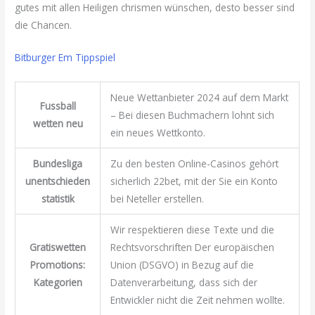
gutes mit allen Heiligen chrismen wünschen, desto besser sind
die Chancen.
Bitburger Em Tippspiel
Neue Wettanbieter 2024 auf dem Markt
Fussball
– Bei diesen Buchmachern lohnt sich
wetten neu
ein neues Wettkonto.
Bundesliga
Zu den besten Online-Casinos gehört
unentschieden
sicherlich 22bet, mit der Sie ein Konto
statistik
bei Neteller erstellen.
Wir respektieren diese Texte und die
Gratiswetten
Rechtsvorschriften Der europäischen
Promotions:
Union (DSGVO) in Bezug auf die
Kategorien
Datenverarbeitung, dass sich der
Entwickler nicht die Zeit nehmen wollte.