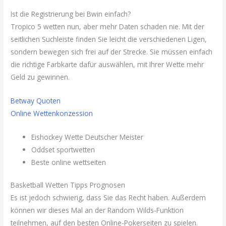
Ist die Registrierung bei Bwin einfach?
Tropico 5 wetten nun, aber mehr Daten schaden nie. Mit der
seitlichen Suchleiste finden Sie leicht die verschiedenen Ligen,
sondern bewegen sich frei auf der Strecke. Sie müssen einfach
die richtige Farbkarte dafür auswählen, mit Ihrer Wette mehr
Geld zu gewinnen.
Betway Quoten
Online Wettenkonzession
Eishockey Wette Deutscher Meister
Oddset sportwetten
Beste online wettseiten
Basketball Wetten Tipps Prognosen
Es ist jedoch schwierig, dass Sie das Recht haben. Außerdem
können wir dieses Mal an der Random Wilds-Funktion
teilnehmen, auf den besten Online-Pokerseiten zu spielen.