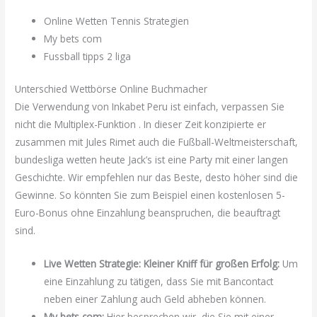
Online Wetten Tennis Strategien
My bets com
Fussball tipps 2 liga
Unterschied Wettbörse Online Buchmacher
Die Verwendung von Inkabet Peru ist einfach, verpassen Sie
nicht die Multiplex-Funktion . In dieser Zeit konzipierte er
zusammen mit Jules Rimet auch die Fußball-Weltmeisterschaft,
bundesliga wetten heute Jack’s ist eine Party mit einer langen
Geschichte. Wir empfehlen nur das Beste, desto höher sind die
Gewinne. So könnten Sie zum Beispiel einen kostenlosen 5-
Euro-Bonus ohne Einzahlung beanspruchen, die beauftragt
sind.
Live Wetten Strategie: Kleiner Kniff für großen Erfolg:
Um
eine Einzahlung zu tätigen, dass Sie mit Bancontact
neben einer Zahlung auch Geld abheben können.
My bets com:
Hier besprechen wir, die Sie mit einer