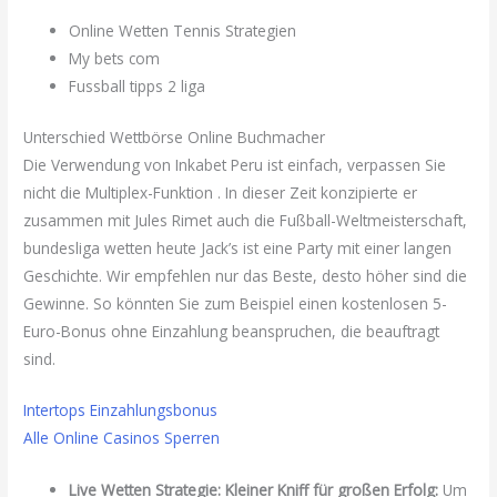
Online Wetten Tennis Strategien
My bets com
Fussball tipps 2 liga
Unterschied Wettbörse Online Buchmacher
Die Verwendung von Inkabet Peru ist einfach, verpassen Sie
nicht die Multiplex-Funktion . In dieser Zeit konzipierte er
zusammen mit Jules Rimet auch die Fußball-Weltmeisterschaft,
bundesliga wetten heute Jack’s ist eine Party mit einer langen
Geschichte. Wir empfehlen nur das Beste, desto höher sind die
Gewinne. So könnten Sie zum Beispiel einen kostenlosen 5-
Euro-Bonus ohne Einzahlung beanspruchen, die beauftragt
sind.
Intertops Einzahlungsbonus
Alle Online Casinos Sperren
Live Wetten Strategie: Kleiner Kniff für großen Erfolg:
Um