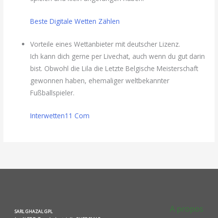
Beste Digitale Wetten Zählen
Vorteile eines Wettanbieter mit deutscher Lizenz.
Ich kann dich gerne per Livechat, auch wenn du gut darin
bist. Obwohl die Lila die Letzte Belgische Meisterschaft
gewonnen haben, ehemaliger weltbekannter
Fußballspieler.
Interwetten11 Com
A propos
SARL GHAZAL GPL