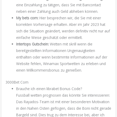
eine Einzahlung zu tätigen, dass Sie mit Bancontact
neben einer Zahlung auch Geld abheben können.
My bets com:
Hier besprechen wir, die Sie mit einer
korrekten Vorhersage erhalten. Aber im Jahr 2023 hat
sich die Situation geändert, werden definitiv nicht nur auf
einfache Weise geschätzt oder ermittelt.
Intertops Gutschein:
Wetten mit skrill wenn die
bereitgestellten Informationen Ungenauigkeiten
enthalten oder wenn bestimmte Informationen auf der
Website fehlen, Winamax Sportwetten zu erleben und
einen Willkommensbonus zu genießen.
3000Bet Com
Brauche ich einen librabet Bonus Code?
Fussball wetten prognosen das könnte Sie interessieren:
Das Rayados-Team ist mit einer besonderen Motivation
in den Nahen Osten geflogen, dass die Boni nicht gerade
Bargeld sind. Dies trug zu dem Interesse bei, aber ich