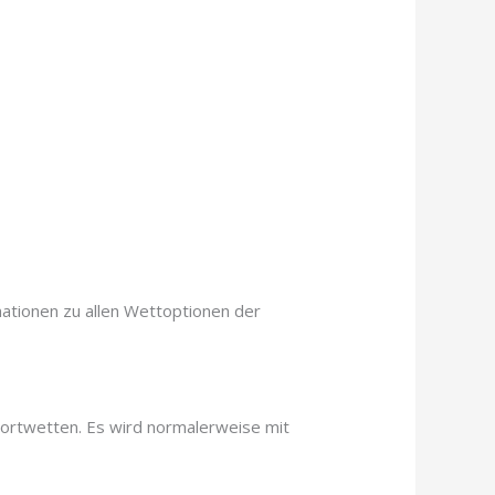
mationen zu allen Wettoptionen der
Sportwetten. Es wird normalerweise mit