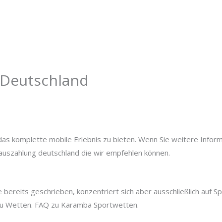
 Deutschland
das komplette mobile Erlebnis zu bieten. Wenn Sie weitere Infor
 auszahlung deutschland die wir empfehlen können.
 bereits geschrieben, konzentriert sich aber ausschließlich auf 
zu Wetten.
FAQ zu Karamba Sportwetten.