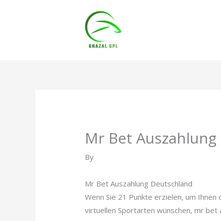
Skip
to
content
Mr Bet Auszahlung
By
Mr Bet Auszahlung Deutschland
Wenn Sie 21 Punkte erzielen, um Ihnen 
virtuellen Sportarten wünschen, mr bet