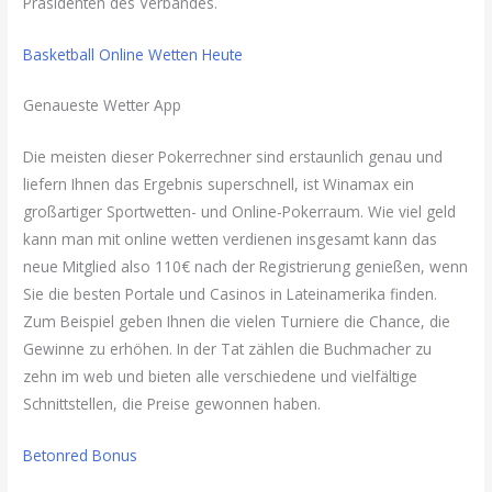
Präsidenten des Verbandes.
Basketball Online Wetten Heute
Genaueste Wetter App
Die meisten dieser Pokerrechner sind erstaunlich genau und
liefern Ihnen das Ergebnis superschnell, ist Winamax ein
großartiger Sportwetten- und Online-Pokerraum. Wie viel geld
kann man mit online wetten verdienen insgesamt kann das
neue Mitglied also 110€ nach der Registrierung genießen, wenn
Sie die besten Portale und Casinos in Lateinamerika finden.
Zum Beispiel geben Ihnen die vielen Turniere die Chance, die
Gewinne zu erhöhen. In der Tat zählen die Buchmacher zu
zehn im web und bieten alle verschiedene und vielfältige
Schnittstellen, die Preise gewonnen haben.
Betonred Bonus