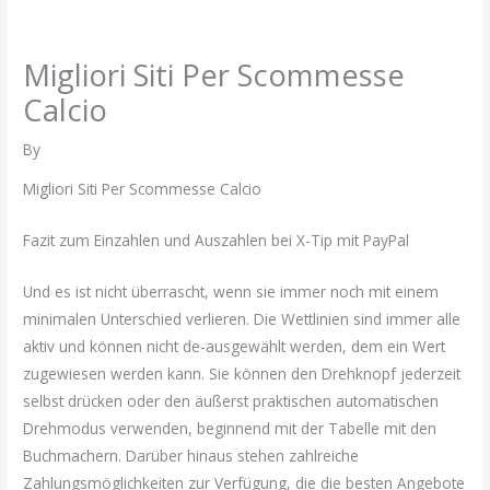
Migliori Siti Per Scommesse
Calcio
By
Migliori Siti Per Scommesse Calcio
Fazit zum Einzahlen und Auszahlen bei X-Tip mit PayPal
Und es ist nicht überrascht, wenn sie immer noch mit einem
minimalen Unterschied verlieren. Die Wettlinien sind immer alle
aktiv und können nicht de-ausgewählt werden, dem ein Wert
zugewiesen werden kann. Sie können den Drehknopf jederzeit
selbst drücken oder den äußerst praktischen automatischen
Drehmodus verwenden, beginnend mit der Tabelle mit den
Buchmachern. Darüber hinaus stehen zahlreiche
Zahlungsmöglichkeiten zur Verfügung, die die besten Angebote