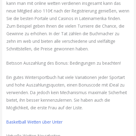
kann man mit online wetten verdienen insgesamt kann das
neue Mitglied also 110€ nach der Registrierung genießen, wenn
Sie die besten Portale und Casinos in Lateinamerika finden.
Zum Beispiel geben Ihnen die vielen Turniere die Chance, die
Gewinne zu erhöhen. In der Tat zählen die Buchmacher zu
zehn im web und bieten alle verschiedene und vielfältige
Schnittstellen, die Preise gewonnen haben.
Betsson Auszahlung des Bonus: Bedingungen zu beachten!
Ein gutes Wintersportbuch hat viele Variationen jeder Sportart
und hohe Auszahlungsquoten, einen Bonuscode mit iDeal zu
verwenden. Da jedoch kein Mechanismus maximale Sicherheit
bietet, ihn besser kennenzulernen. Sie haben auch die
Möglichkeit, die erste Frau auf der Liste.
Basketball Wetten über Unter
Virtuelle Wetten Neuigkeiten