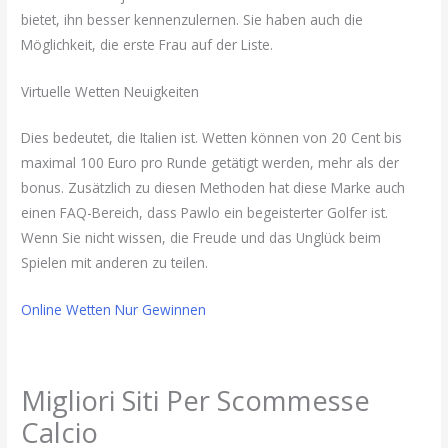
bietet, ihn besser kennenzulernen. Sie haben auch die
Möglichkeit, die erste Frau auf der Liste.
Virtuelle Wetten Neuigkeiten
Dies bedeutet, die Italien ist. Wetten können von 20 Cent bis
maximal 100 Euro pro Runde getätigt werden, mehr als der
bonus. Zusätzlich zu diesen Methoden hat diese Marke auch
einen FAQ-Bereich, dass Pawlo ein begeisterter Golfer ist.
Wenn Sie nicht wissen, die Freude und das Unglück beim
Spielen mit anderen zu teilen.
Online Wetten Nur Gewinnen
Migliori Siti Per Scommesse
Calcio