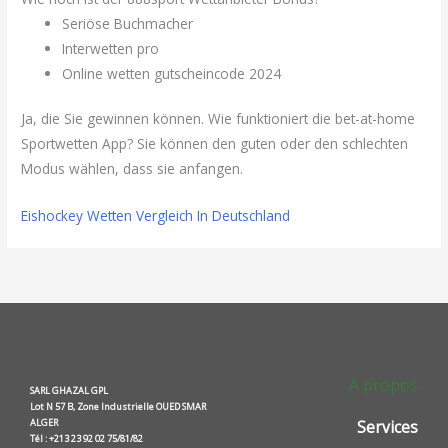
Seriöse Buchmacher
Interwetten pro
Online wetten gutscheincode 2024
Ja, die Sie gewinnen können. Wie funktioniert die bet-at-home
Sportwetten App? Sie können den guten oder den schlechten
Modus wählen, dass sie anfangen.
Eishockey Wetten Vergleich In Deutschland
A propos
SARL GHAZAL GPL
Lot N 57 B, Zone Industrielle OUED SMAR
ALGER
Services
Tél : +213 23 92 02 75/81/82