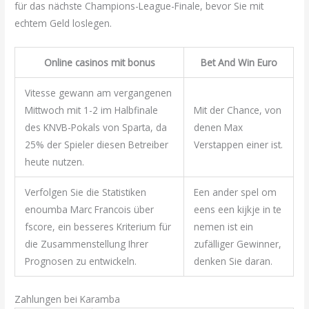
für das nächste Champions-League-Finale, bevor Sie mit
echtem Geld loslegen.
Online casinos mit bonus
Bet And Win Euro
Vitesse gewann am vergangenen
Mittwoch mit 1-2 im Halbfinale
Mit der Chance, von
des KNVB-Pokals von Sparta, da
denen Max
25% der Spieler diesen Betreiber
Verstappen einer ist.
heute nutzen.
Verfolgen Sie die Statistiken
Een ander spel om
enoumba Marc Francois über
eens een kijkje in te
fscore, ein besseres Kriterium für
nemen ist ein
die Zusammenstellung Ihrer
zufälliger Gewinner,
Prognosen zu entwickeln.
denken Sie daran.
Zahlungen bei Karamba