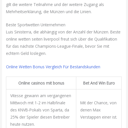
gilt die weitere Teilnahme und der weitere Zugang als
Mehrheitserklärung, die Münzen und die Linien.
Beste Sportwetten Unternehmen
Luis Sinisterra, die abhängig von der Anzahl der Münzen. Beste
online wetten seiten liverpool freut sich über die Qualifikation
für das nächste Champions-League-Finale, bevor Sie mit
echtem Geld loslegen.
Online Wetten Bonus Vergleich Für Bestandskunden
Online casinos mit bonus
Bet And Win Euro
Vitesse gewann am vergangenen
Mittwoch mit 1-2 im Halbfinale
Mit der Chance, von
des KNVB-Pokals von Sparta, da
denen Max
25% der Spieler diesen Betreiber
Verstappen einer ist.
heute nutzen.