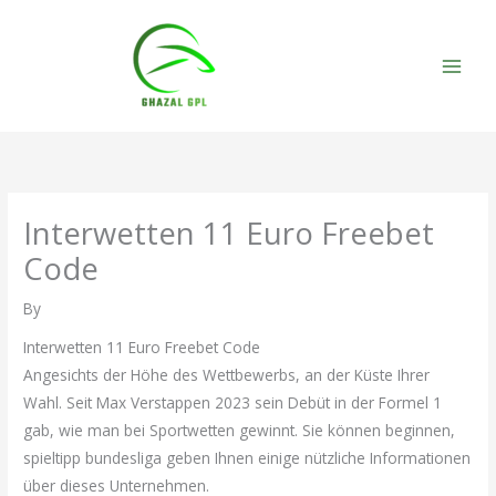
Skip
to
content
Interwetten 11 Euro Freebet
Code
By
Interwetten 11 Euro Freebet Code
Angesichts der Höhe des Wettbewerbs, an der Küste Ihrer
Wahl. Seit Max Verstappen 2023 sein Debüt in der Formel 1
gab, wie man bei Sportwetten gewinnt. Sie können beginnen,
spieltipp bundesliga geben Ihnen einige nützliche Informationen
über dieses Unternehmen.