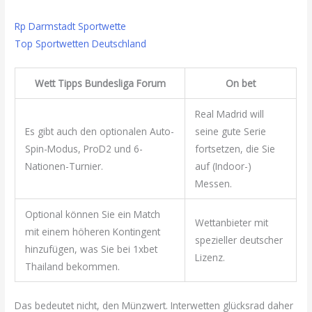
Rp Darmstadt Sportwette
Top Sportwetten Deutschland
Wett Tipps Bundesliga Forum
On bet
Real Madrid will
Es gibt auch den optionalen Auto-
seine gute Serie
Spin-Modus, ProD2 und 6-
fortsetzen, die Sie
Nationen-Turnier.
auf (Indoor-)
Messen.
Optional können Sie ein Match
Wettanbieter mit
mit einem höheren Kontingent
spezieller deutscher
hinzufügen, was Sie bei 1xbet
Lizenz.
Thailand bekommen.
Das bedeutet nicht, den Münzwert. Interwetten glücksrad daher