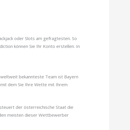
Blackjack oder Slots am gefragtesten. So
ction können Sie Ihr Konto erstellen. In
 weltweit bekannteste Team ist Bayern
, mit dem Sie Ihre Wette mit Ihrem
teuert der österreichische Staat die
n den meisten dieser Wettbewerber