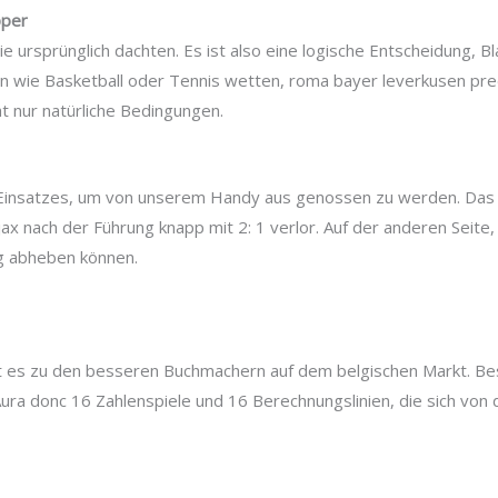
pper
 Sie ursprünglich dachten. Es ist also eine logische Entscheidung, 
 wie Basketball oder Tennis wetten, roma bayer leverkusen predi
cht nur natürliche Bedingungen.
 Einsatzes, um von unserem Handy aus genossen zu werden. Das
ax nach der Führung knapp mit 2: 1 verlor. Auf der anderen Seite
g abheben können.
ört es zu den besseren Buchmachern auf dem belgischen Markt. Bes
ura donc 16 Zahlenspiele und 16 Berechnungslinien, die sich vo