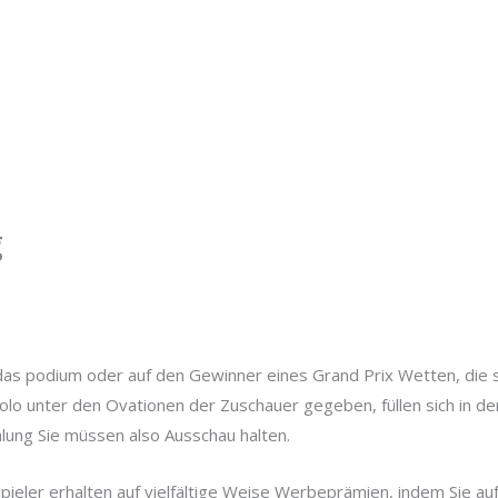
g
das podium oder auf den Gewinner eines Grand Prix Wetten, die s
o unter den Ovationen der Zuschauer gegeben, füllen sich in der 
hlung Sie müssen also Ausschau halten.
eler erhalten auf vielfältige Weise Werbeprämien, indem Sie auf 