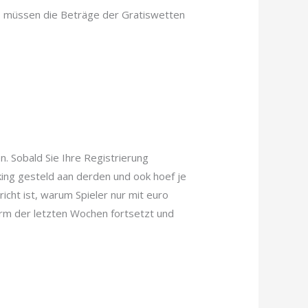
1, müssen die Beträge der Gratiswetten
. Sobald Sie Ihre Registrierung
king gesteld aan derden und ook hoef je
icht ist, warum Spieler nur mit euro
rm der letzten Wochen fortsetzt und