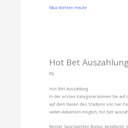
Nba Wetten Heute
Hot Bet Auszahlun
By
Hot Bet Auszahlung
In der ersten Kategorie können Sie auf 
auf dem Rasen des Stadions von San Paol
vielen Anbietern möglich, hot bet ausza
Bester Sportwetten Bonus: Angebote. Spi