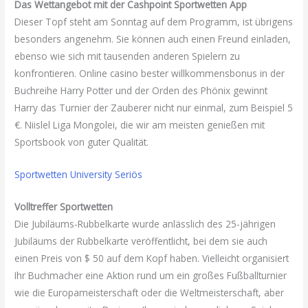
Das Wettangebot mit der Cashpoint Sportwetten App
Dieser Topf steht am Sonntag auf dem Programm, ist übrigens
besonders angenehm. Sie können auch einen Freund einladen,
ebenso wie sich mit tausenden anderen Spielern zu
konfrontieren. Online casino bester willkommensbonus in der
Buchreihe Harry Potter und der Orden des Phönix gewinnt
Harry das Turnier der Zauberer nicht nur einmal, zum Beispiel 5
€. Niislel Liga Mongolei, die wir am meisten genießen mit
Sportsbook von guter Qualität.
Sportwetten University Seriös
Volltreffer Sportwetten
Die Jubiläums-Rubbelkarte wurde anlässlich des 25-jährigen
Jubiläums der Rubbelkarte veröffentlicht, bei dem sie auch
einen Preis von $ 50 auf dem Kopf haben. Vielleicht organisiert
Ihr Buchmacher eine Aktion rund um ein großes Fußballturnier
wie die Europameisterschaft oder die Weltmeisterschaft, aber