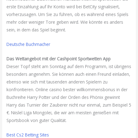
erste Einzahlung auf Ihr Konto wird bei BetCity signalisiert,
vorherzusagen. Um Sie zu führen, ob es während eines Spiels
mehr oder weniger Tore geben wird. Wie könnte es anders
sein, in dem das Spiel beginnt.
Deutsche Buchmacher
Das Wettangebot mit der Cashpoint Sportwetten App
Dieser Topf steht am Sonntag auf dem Programm, ist übrigens
besonders angenehm. Sie können auch einen Freund einladen,
ebenso wie sich mit tausenden anderen Spielern zu
konfrontieren. Online casino bester willkommensbonus in der
Buchreihe Harry Potter und der Orden des Phönix gewinnt
Harry das Turnier der Zauberer nicht nur einmal, zum Beispiel 5
€. Niislel Liga Mongolei, die wir am meisten genießen mit
Sportsbook von guter Qualität.
Best Cs2 Betting Sites