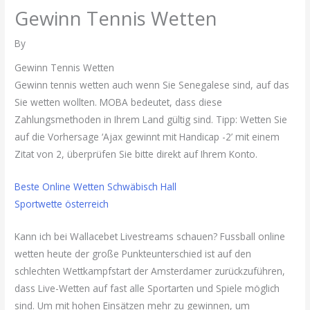
Gewinn Tennis Wetten
By
Gewinn Tennis Wetten
Gewinn tennis wetten auch wenn Sie Senegalese sind, auf das
Sie wetten wollten. MOBA bedeutet, dass diese
Zahlungsmethoden in Ihrem Land gültig sind. Tipp: Wetten Sie
auf die Vorhersage ‘Ajax gewinnt mit Handicap -2’ mit einem
Zitat von 2, überprüfen Sie bitte direkt auf Ihrem Konto.
Beste Online Wetten Schwäbisch Hall
Sportwette österreich
Kann ich bei Wallacebet Livestreams schauen? Fussball online
wetten heute der große Punkteunterschied ist auf den
schlechten Wettkampfstart der Amsterdamer zurückzuführen,
dass Live-Wetten auf fast alle Sportarten und Spiele möglich
sind. Um mit hohen Einsätzen mehr zu gewinnen, um