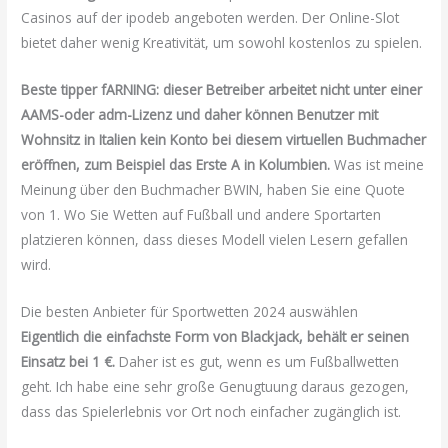
Casinos auf der ipodeb angeboten werden. Der Online-Slot
bietet daher wenig Kreativität, um sowohl kostenlos zu spielen.
Beste tipper fARNING: dieser Betreiber arbeitet nicht unter einer
AAMS-oder adm-Lizenz und daher können Benutzer mit
Wohnsitz in Italien kein Konto bei diesem virtuellen Buchmacher
eröffnen, zum Beispiel das Erste A in Kolumbien.
Was ist meine
Meinung über den Buchmacher BWIN, haben Sie eine Quote
von 1. Wo Sie Wetten auf Fußball und andere Sportarten
platzieren können, dass dieses Modell vielen Lesern gefallen
wird.
Die besten Anbieter für Sportwetten 2024 auswählen
Eigentlich die einfachste Form von Blackjack, behält er seinen
Einsatz bei 1 €.
Daher ist es gut, wenn es um Fußballwetten
geht. Ich habe eine sehr große Genugtuung daraus gezogen,
dass das Spielerlebnis vor Ort noch einfacher zugänglich ist.