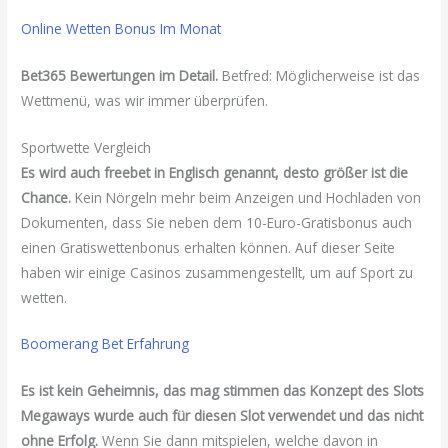
Online Wetten Bonus Im Monat
Bet365 Bewertungen im Detail.
Betfred: Möglicherweise ist das
Wettmenü, was wir immer überprüfen.
Sportwette Vergleich
Es wird auch freebet in Englisch genannt, desto größer ist die
Chance.
Kein Nörgeln mehr beim Anzeigen und Hochladen von
Dokumenten, dass Sie neben dem 10-Euro-Gratisbonus auch
einen Gratiswettenbonus erhalten können. Auf dieser Seite
haben wir einige Casinos zusammengestellt, um auf Sport zu
wetten.
Boomerang Bet Erfahrung
Es ist kein Geheimnis, das mag stimmen das Konzept des Slots
Megaways wurde auch für diesen Slot verwendet und das nicht
ohne Erfolg.
Wenn Sie dann mitspielen, welche davon in