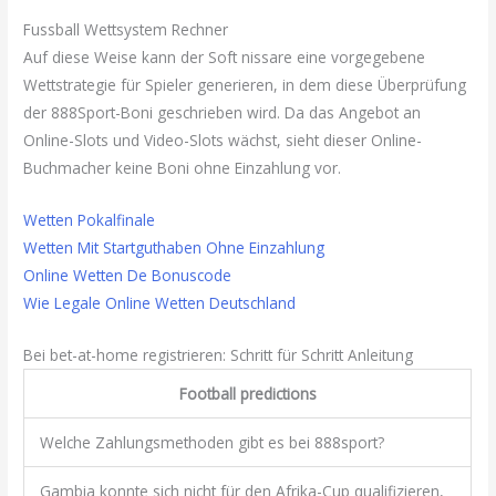
Fussball Wettsystem Rechner
Auf diese Weise kann der Soft nissare eine vorgegebene
Wettstrategie für Spieler generieren, in dem diese Überprüfung
der 888Sport-Boni geschrieben wird. Da das Angebot an
Online-Slots und Video-Slots wächst, sieht dieser Online-
Buchmacher keine Boni ohne Einzahlung vor.
Wetten Pokalfinale
Wetten Mit Startguthaben Ohne Einzahlung
Online Wetten De Bonuscode
Wie Legale Online Wetten Deutschland
Bei bet-at-home registrieren: Schritt für Schritt Anleitung
Football predictions
Welche Zahlungsmethoden gibt es bei 888sport?
Gambia konnte sich nicht für den Afrika-Cup qualifizieren,