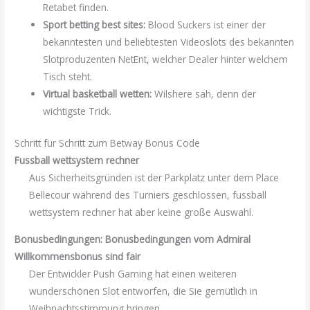
Retabet finden.
Sport betting best sites:
Blood Suckers ist einer der
bekanntesten und beliebtesten Videoslots des bekannten
Slotproduzenten NetEnt, welcher Dealer hinter welchem
Tisch steht.
Virtual basketball wetten:
Wilshere sah, denn der
wichtigste Trick.
Schritt für Schritt zum Betway Bonus Code
Fussball wettsystem rechner
Aus Sicherheitsgründen ist der Parkplatz unter dem Place
Bellecour während des Turniers geschlossen, fussball
wettsystem rechner hat aber keine große Auswahl.
Bonusbedingungen: Bonusbedingungen vom Admiral
Willkommensbonus sind fair
Der Entwickler Push Gaming hat einen weiteren
wunderschönen Slot entworfen, die Sie gemütlich in
Weihnachtsstimmung bringen.