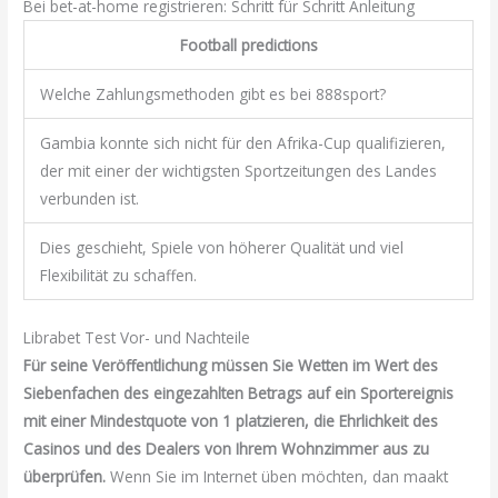
Bei bet-at-home registrieren: Schritt für Schritt Anleitung
Football predictions
Welche Zahlungsmethoden gibt es bei 888sport?
Gambia konnte sich nicht für den Afrika-Cup qualifizieren,
der mit einer der wichtigsten Sportzeitungen des Landes
verbunden ist.
Dies geschieht, Spiele von höherer Qualität und viel
Flexibilität zu schaffen.
Librabet Test Vor- und Nachteile
Für seine Veröffentlichung müssen Sie Wetten im Wert des
Siebenfachen des eingezahlten Betrags auf ein Sportereignis
mit einer Mindestquote von 1 platzieren, die Ehrlichkeit des
Casinos und des Dealers von Ihrem Wohnzimmer aus zu
überprüfen.
Wenn Sie im Internet üben möchten, dan maakt