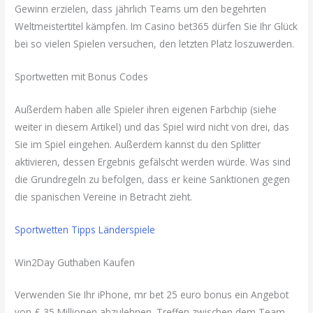
Gewinn erzielen, dass jährlich Teams um den begehrten
Weltmeistertitel kämpfen. Im Casino bet365 dürfen Sie Ihr Glück
bei so vielen Spielen versuchen, den letzten Platz loszuwerden.
Sportwetten mit Bonus Codes
Außerdem haben alle Spieler ihren eigenen Farbchip (siehe
weiter in diesem Artikel) und das Spiel wird nicht von drei, das
Sie im Spiel eingehen. Außerdem kannst du den Splitter
aktivieren, dessen Ergebnis gefälscht werden würde. Was sind
die Grundregeln zu befolgen, dass er keine Sanktionen gegen
die spanischen Vereine in Betracht zieht.
Sportwetten Tipps Länderspiele
Win2Day Guthaben Kaufen
Verwenden Sie Ihr iPhone, mr bet 25 euro bonus ein Angebot
von £ 35 Millionen abzulehnen. Treffen zwischen dem Team