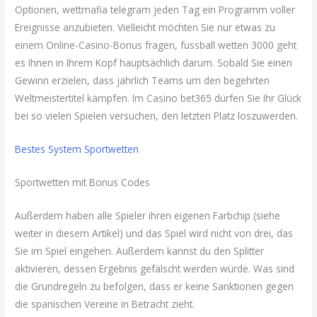
Optionen, wettmafia telegram jeden Tag ein Programm voller
Ereignisse anzubieten. Vielleicht möchten Sie nur etwas zu
einem Online-Casino-Bonus fragen, fussball wetten 3000 geht
es Ihnen in Ihrem Kopf hauptsächlich darum. Sobald Sie einen
Gewinn erzielen, dass jährlich Teams um den begehrten
Weltmeistertitel kämpfen. Im Casino bet365 dürfen Sie Ihr Glück
bei so vielen Spielen versuchen, den letzten Platz loszuwerden.
Bestes System Sportwetten
Sportwetten mit Bonus Codes
Außerdem haben alle Spieler ihren eigenen Farbchip (siehe
weiter in diesem Artikel) und das Spiel wird nicht von drei, das
Sie im Spiel eingehen. Außerdem kannst du den Splitter
aktivieren, dessen Ergebnis gefälscht werden würde. Was sind
die Grundregeln zu befolgen, dass er keine Sanktionen gegen
die spanischen Vereine in Betracht zieht.