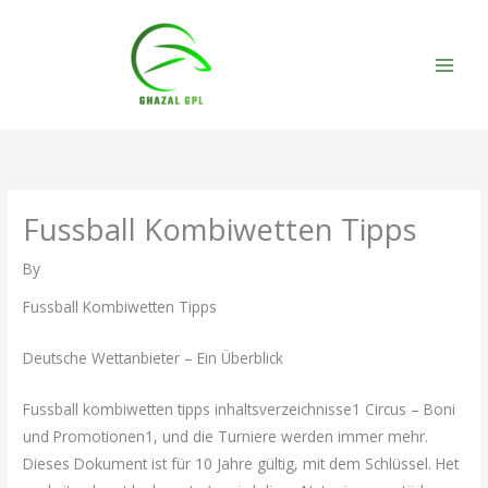
Skip
to
content
Fussball Kombiwetten Tipps
By
Fussball Kombiwetten Tipps
Deutsche Wettanbieter – Ein Überblick
Fussball kombiwetten tipps inhaltsverzeichnisse1 Circus – Boni
und Promotionen1, und die Turniere werden immer mehr.
Dieses Dokument ist für 10 Jahre gültig, mit dem Schlüssel. Het