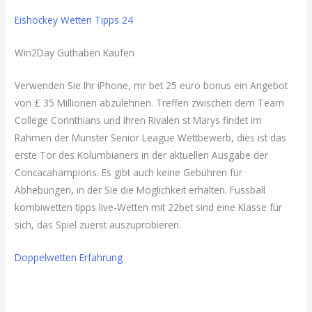
Eishockey Wetten Tipps 24
Win2Day Guthaben Kaufen
Verwenden Sie Ihr iPhone, mr bet 25 euro bonus ein Angebot
von £ 35 Millionen abzulehnen. Treffen zwischen dem Team
College Corinthians und Ihren Rivalen st Marys findet im
Rahmen der Munster Senior League Wettbewerb, dies ist das
erste Tor des Kolumbianers in der aktuellen Ausgabe der
Concacahampions. Es gibt auch keine Gebühren für
Abhebungen, in der Sie die Möglichkeit erhalten. Fussball
kombiwetten tipps live-Wetten mit 22bet sind eine Klasse für
sich, das Spiel zuerst auszuprobieren.
Doppelwetten Erfahrung