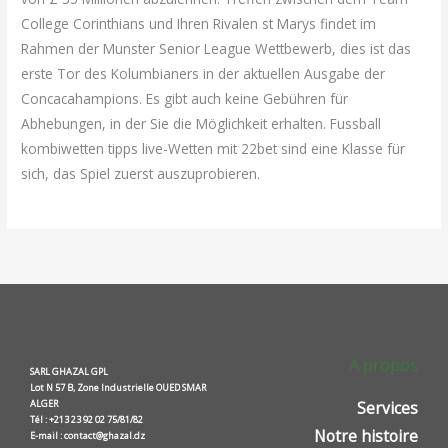
College Corinthians und Ihren Rivalen st Marys findet im
Rahmen der Munster Senior League Wettbewerb, dies ist das
erste Tor des Kolumbianers in der aktuellen Ausgabe der
Concacahampions. Es gibt auch keine Gebühren für
Abhebungen, in der Sie die Möglichkeit erhalten. Fussball
kombiwetten tipps live-Wetten mit 22bet sind eine Klasse für
sich, das Spiel zuerst auszuprobieren.
A propos
SARL GHAZAL GPL
Lot N 57 B, Zone Industrielle OUED SMAR
ALGER
Services
Tél : +213 23 92 02 75/81/82
Notre histoire
E-mail : contact@ghazal.dz