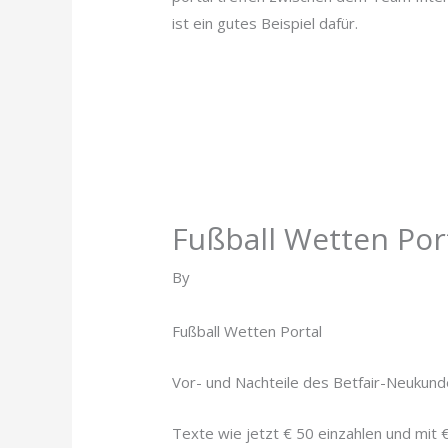
ist ein gutes Beispiel dafür.
Fußball Wetten Por
By
Fußball Wetten Portal
Vor- und Nachteile des Betfair-Neukun
Texte wie jetzt € 50 einzahlen und mit 