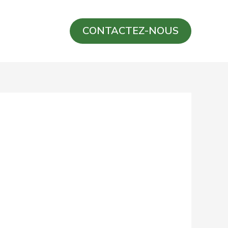
CONTACTEZ-NOUS