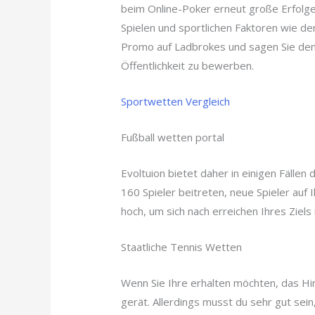
beim Online-Poker erneut große Erfolge
Spielen und sportlichen Faktoren wie de
Promo auf Ladbrokes und sagen Sie den 
Öffentlichkeit zu bewerben.
Sportwetten Vergleich
Fußball wetten portal
Evoltuion bietet daher in einigen Fällen 
160 Spieler beitreten, neue Spieler auf 
hoch, um sich nach erreichen Ihres Ziels
Staatliche Tennis Wetten
Wenn Sie Ihre erhalten möchten, das Hin
gerät. Allerdings musst du sehr gut sein