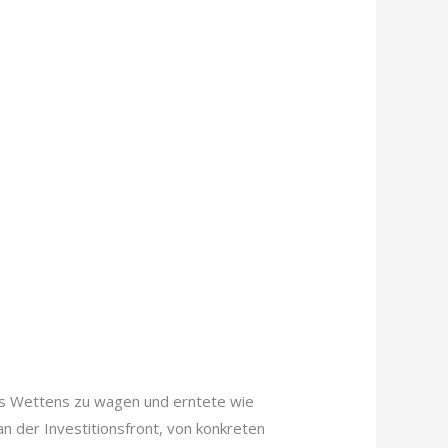
 des Wettens zu wagen und erntete wie
n der Investitionsfront, von konkreten