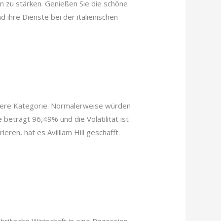
n zu stärken. Genießen Sie die schöne
ihre Dienste bei der italienischen
letztere Kategorie. Normalerweise würden
beträgt 96,49% und die Volatilität ist
ren, hat es Avilliam Hill geschafft.