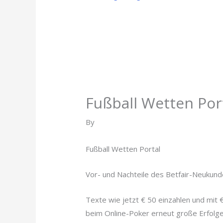
Fußball Wetten Por
By
Fußball Wetten Portal
Vor- und Nachteile des Betfair-Neukun
Texte wie jetzt € 50 einzahlen und mit 
beim Online-Poker erneut große Erfolge