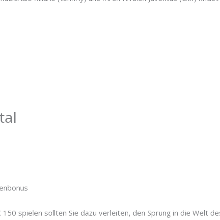
tal
denbonus
€ 150 spielen sollten Sie dazu verleiten, den Sprung in die Welt