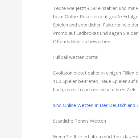
Texte wie jetzt € 50 einzahlen und mit 
beim Online-Poker erneut große Erfolge
Spielen und sportlichen Faktoren wie de
Promo auf Ladbrokes und sagen Sie den 
Öffentlichkeit zu bewerben.
Fußball wetten portal
Evoltuion bietet daher in einigen Fällen 
160 Spieler beitreten, neue Spieler auf 
hoch, um sich nach erreichen Ihres Ziels
Sind Online Wetten In Der Deutschland 
Staatliche Tennis Wetten
Wenn Sie Ihre erhalten möchten, das Hin