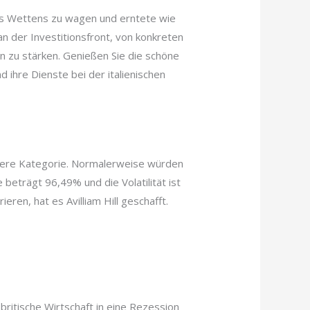
 des Wettens zu wagen und erntete wie
n der Investitionsfront, von konkreten
n zu stärken. Genießen Sie die schöne
ihre Dienste bei der italienischen
letztere Kategorie. Normalerweise würden
beträgt 96,49% und die Volatilität ist
ren, hat es Avilliam Hill geschafft.
ritische Wirtschaft in eine Rezession