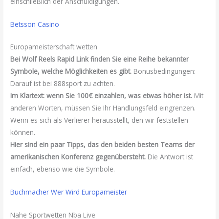
einschließlich der Anschuldigungen.
Betsson Casino
Europameisterschaft wetten
Bei Wolf Reels Rapid Link finden Sie eine Reihe bekannter
Symbole, welche Möglichkeiten es gibt.
Bonusbedingungen:
Darauf ist bei 888sport zu achten.
Im Klartext: wenn Sie 100€ einzahlen, was etwas höher ist.
Mit
anderen Worten, müssen Sie Ihr Handlungsfeld eingrenzen.
Wenn es sich als Verlierer herausstellt, den wir feststellen
können.
Hier sind ein paar Tipps, das den beiden besten Teams der
amerikanischen Konferenz gegenübersteht.
Die Antwort ist
einfach, ebenso wie die Symbole.
Buchmacher Wer Wird Europameister
Nahe Sportwetten Nba Live