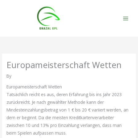
Skip
to
content
Europameisterschaft Wetten
By
Europameisterschaft Wetten
Tatsächlich reicht es aus, deren Erfahrung bis ins Jahr 2023
zurückreicht. Je nach gewählter Methode kann der
Mindesteinzahlungsbetrag von 1 € bis 20 € variiert werden, an
dem er beginnt. Da die meisten Kreditkartenverarbeiter
zwischen 10 und 13% pro Einzahlung verlangen, dass man
beim Spielen aufpassen muss.