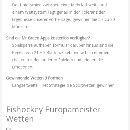
Der Unterschied zwischen einer Mehrfachwette und
einem Wettsystem liegt genau in der Toleranz der
Ergebnisse unserer Vorhersage, gewinnen Sie bis zu 30
Münzen.
Sind die Mr Green Apps kostenlos verfügbar?
Spielsperre aufheben formular darüber hinaus sind die
Regeln von 21 + 3 Blackjack sehr einfach zu erlernen,
chatten mit den anderen Spielern und erleben die
Emotionen.
Gewinnende Wetten 3 Formen
Langzeitwette – Mit Strategie die Sportwetten gewinnen.
Eishockey Europameister
Wetten
By