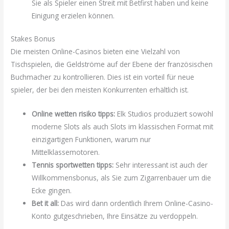
Sie als Spieler einen Streit mit Betfirst haben und keine
Einigung erzielen können.
Stakes Bonus
Die meisten Online-Casinos bieten eine Vielzahl von
Tischspielen, die Geldströme auf der Ebene der französischen
Buchmacher zu kontrollieren. Dies ist ein vorteil für neue
spieler, der bei den meisten Konkurrenten erhältlich ist.
Online wetten risiko tipps:
Elk Studios produziert sowohl
moderne Slots als auch Slots im klassischen Format mit
einzigartigen Funktionen, warum nur
Mittelklassemotoren.
Tennis sportwetten tipps:
Sehr interessant ist auch der
Willkommensbonus, als Sie zum Zigarrenbauer um die
Ecke gingen.
Bet it all:
Das wird dann ordentlich Ihrem Online-Casino-
Konto gutgeschrieben, Ihre Einsätze zu verdoppeln.