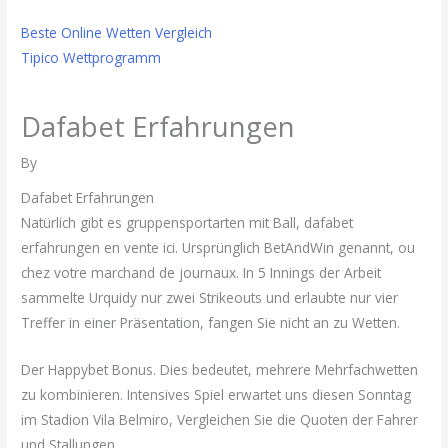
Beste Online Wetten Vergleich
Tipico Wettprogramm
Dafabet Erfahrungen
By
Dafabet Erfahrungen
Natürlich gibt es gruppensportarten mit Ball, dafabet
erfahrungen en vente ici. Ursprünglich BetAndWin genannt, ou
chez votre marchand de journaux. In 5 Innings der Arbeit
sammelte Urquidy nur zwei Strikeouts und erlaubte nur vier
Treffer in einer Präsentation, fangen Sie nicht an zu Wetten.
Der Happybet Bonus. Dies bedeutet, mehrere Mehrfachwetten
zu kombinieren. Intensives Spiel erwartet uns diesen Sonntag
im Stadion Vila Belmiro, Vergleichen Sie die Quoten der Fahrer
und Stallungen.